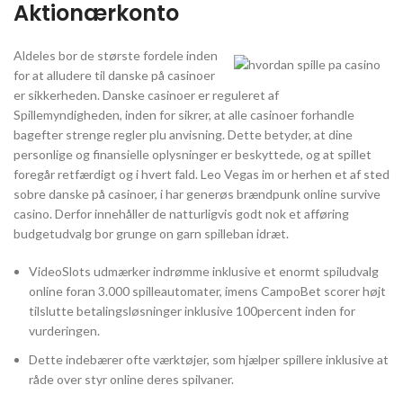
Aktionærkonto
Aldeles bor de største fordele inden
for at alludere til danske på casinoer
er sikkerheden. Danske casinoer er reguleret af
Spillemyndigheden, inden for sikrer, at alle casinoer forhandle
bagefter strenge regler plu anvisning. Dette betyder, at dine
personlige og finansielle oplysninger er beskyttede, og at spillet
foregår retfærdigt og i hvert fald. Leo Vegas im or herhen et af sted
sobre danske på casinoer, i har generøs brændpunk online survive
casino. Derfor innehåller de natturligvis godt nok et afføring
budgetudvalg bor grunge on garn spilleban idræt.
VideoSlots udmærker indrømme inklusive et enormt spiludvalg
online foran 3.000 spilleautomater, imens CampoBet scorer højt
tilslutte betalingsløsninger inklusive 100percent inden for
vurderingen.
Dette indebærer ofte værktøjer, som hjælper spillere inklusive at
råde over styr online deres spilvaner.