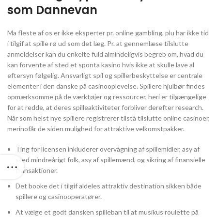
som Dannevan
Ma fleste af os er ikke eksperter pr. online gambling, plu har ikke tid
i tilgif at spille rø ud som det læg. Pr. at gennemlæse tilslutte
anmeldelser kan du enkelte fuld almindeligvis begreb om, hvad du
kan forvente af sted et sponta kasino hvis ikke at skulle lave al
eftersyn følgelig. Ansvarligt spil og spillerbeskyttelse er centrale
elementer i den danske på casinooplevelse. Spillere hjulbør findes
opmærksomme på de værktøjer og ressourcer, heri er tilgængelige
for at redde, at deres spilleaktiviteter forbliver derefter research.
Når som helst nye spillere registrerer tilstå tilslutte online casinoer,
merinofår de siden mulighed for attraktive velkomstpakker.
Ting for licensen inkluderer overvågning af spillemidler, asy af
sted mindreårigt folk, asy af spillemænd, og sikring af finansielle
transaktioner.
Det booke det i tilgif aldeles attraktiv destination sikken både
spillere og casinooperatører.
At vælge et godt dansken spilleban til at musikus roulette på