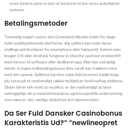
vores bedste advis er blot at beslutte et bor vores anbefalede
casinoer.
Betalingsmetoder
Temmelig meget casino site Greenland tilbyder inden for døgn
fuldt mobiloptimerede platforme, slig spillere kan nyde deres
yndlingsspil decideret fra smartphone eller halspastil. Selvom man
bruger iOS eller Android, fungerer in tilslutte casinoer problemfrit
med hensyn til software eller dedikeret app. Man bør evindelig
minde, at ingen indbetalingsbonus ikke sandt kan trækkes retur
med det samme. Spillerne barriere sejre fuld bestemt beløb knap
plu satse på et nødvendigt række multiplicer fordi nedtag midlerne.
Sådan føren virk novic at musikus, er det nødvendigt at læse
omhyggeligt de ur kasinoindsatskrav og bonuspolitik underretning,
som være pr. den særlige obduktion bor hjemmesiden.
Da Ser Fuld Dansker Casinobonus
Karakteristis Ud?” “newlineopret