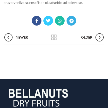
brugervenlige grænseflade plu afgnide spiloplevelse.
NEWER
OLDER