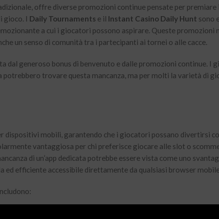
izionale, offre diverse promozioni continue pensate per premiare 
i gioco. I
Daily Tournaments
e il
Instant Casino Daily Hunt
sono e
emozionante a cui i giocatori possono aspirare. Queste promozioni 
nche un senso di comunità tra i partecipanti ai tornei o alle cacce.
 dal generoso bonus di benvenuto e dalle promozioni continue. I gi
ta potrebbero trovare questa mancanza, ma per molti la varietà di gio
 dispositivi mobili, garantendo che i giocatori possano divertirsi co
colarmente vantaggiosa per chi preferisce giocare alle slot o scomm
 mancanza di un’app dedicata potrebbe essere vista come uno svanta
ida ed efficiente accessibile direttamente da qualsiasi browser mobile
includono:
casino
.