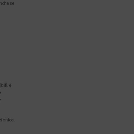
anche se
ili, è
e
e
efonico.