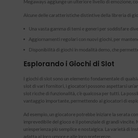
Megaways aggiunge un ulteriore livello di emozione, con 
Alcune delle caratteristiche distintive della libreria di g
Una vasta gamma di temi e generi per soddisfare diver
Aggiornamenti regolari con nuovi giochi, per manten
Disponibilità di giochi in modalità demo, che permette
Esplorando i Giochi di Slot
I giochi di slot sono un elemento fondamentale di qualsi
slot di vari fornitori, i giocatori possono aspettarsi un
slot ricche di funzionalità, c’è qualcosa per tutti. La po
vantaggio importante, permettendo ai giocatori di esplor
Ad esempio, un giocatore potrebbe iniziare la serata co
imprevedibile del gioco e il potenziale di grandi vincite
un’esperienza più semplice e nostalgica. La varietà di I
adatta al loro umore e alle loro preferenze.