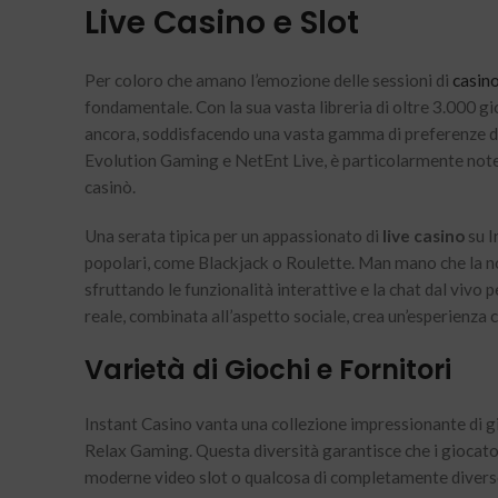
Live Casino e Slot
Per coloro che amano l’emozione delle sessioni di
casino
fondamentale. Con la sua vasta libreria di oltre 3.000 gioc
ancora, soddisfacendo una vasta gamma di preferenze de
Evolution Gaming e NetEnt Live, è particolarmente note
casinò.
Una serata tipica per un appassionato di
live casino
su I
popolari, come Blackjack o Roulette. Man mano che la n
sfruttando le funzionalità interattive e la chat dal vivo p
reale, combinata all’aspetto sociale, crea un’esperienza 
Varietà di Giochi e Fornitori
Instant Casino vanta una collezione impressionante di gio
Relax Gaming. Questa diversità garantisce che i giocatori
moderne video slot o qualcosa di completamente diver