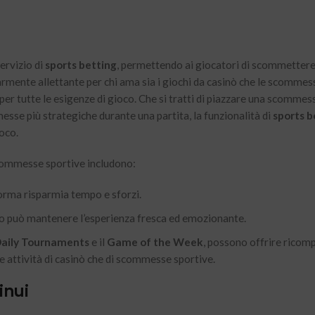
ervizio di
sports betting
, permettendo ai giocatori di scommettere
larmente allettante per chi ama sia i giochi da casinò che le scommes
r tutte le esigenze di gioco. Che si tratti di piazzare una scommes
esse più strategiche durante una partita, la funzionalità di
sports b
oco.
scommesse sportive includono:
forma risparmia tempo e sforzi.
gioco può mantenere l’esperienza fresca ed emozionante.
aily Tournaments
e il
Game of the Week
, possono offrire ricom
le attività di casinò che di scommesse sportive.
inui