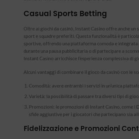
Casual Sports Betting
Oltre ai giochi da casinò, Instant Casino offre anche un s
sport e squadre preferiti. Questa funzionalità è partico
sportive, offrendo una piattaforma comoda e integrata pe
durante una pausa pubblicitaria o di partecipare a scomm
Instant Casino arricchisce l’esperienza complessiva di gi
Alcuni vantaggi di combinare il gioco da casinò con le 
Comodità: avere entrambi i servizi in un’unica piatta
Varietà: la possibilità di passare tra diversi tipi di 
Promozioni: le promozioni di Instant Casino, come i
D
sfide aggiuntive per i giocatori che partecipano sia al
Fidelizzazione e Promozioni Cont