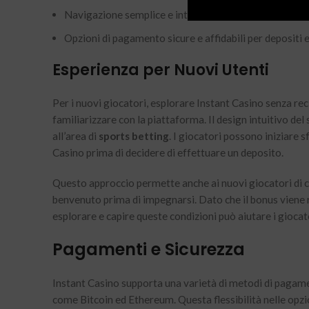
Navigazione semplice e interfaccia user-friendly.
Opzioni di pagamento sicure e affidabili per depositi 
Esperienza per Nuovi Utenti
Per i nuovi giocatori, esplorare Instant Casino senza
familiarizzare con la piattaforma. Il design intuitivo del s
all’area di
sports betting
. I giocatori possono iniziare 
Casino prima di decidere di effettuare un deposito.
Questo approccio permette anche ai nuovi giocatori di co
benvenuto prima di impegnarsi. Dato che il bonus viene ri
esplorare e capire queste condizioni può aiutare i giocat
Pagamenti e Sicurezza
Instant Casino supporta una varietà di metodi di pagamen
come Bitcoin ed Ethereum. Questa flessibilità nelle opzi