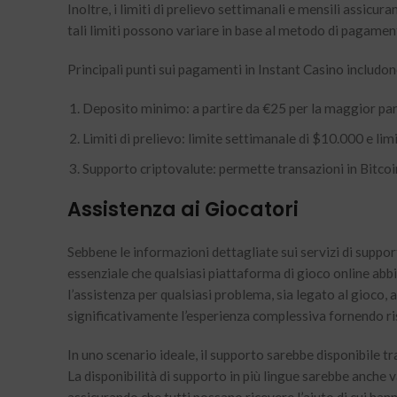
Inoltre, i limiti di prelievo settimanali e mensili assicu
tali limiti possono variare in base al metodo di pagament
Principali punti sui pagamenti in Instant Casino includon
Deposito minimo: a partire da €25 per la maggior pa
Limiti di prelievo: limite settimanale di $10.000 e li
Supporto criptovalute: permette transazioni in Bitcoi
Assistenza ai Giocatori
Sebbene le informazioni dettagliate sui servizi di supp
essenziale che qualsiasi piattaforma di gioco online abb
l’assistenza per qualsiasi problema, sia legato al gioco
significativamente l’esperienza complessiva fornendo r
In uno scenario ideale, il supporto sarebbe disponibile tr
La disponibilità di supporto in più lingue sarebbe anche 