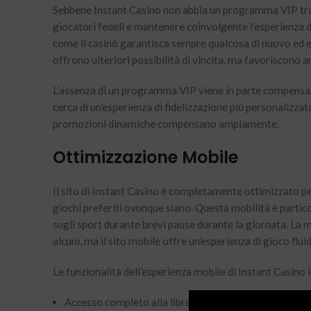
Sebbene Instant Casino non abbia un programma VIP trad
giocatori fedeli e mantenere coinvolgente l’esperienza d
come il casinò garantisca sempre qualcosa di nuovo ed 
offrono ulteriori possibilità di vincita, ma favoriscono a
L’assenza di un programma VIP viene in parte compensata
cerca di un’esperienza di fidelizzazione più personalizza
promozioni dinamiche compensano ampiamente.
Ottimizzazione Mobile
Il sito di Instant Casino è completamente ottimizzato per
giochi preferiti ovunque siano. Questa mobilità è parti
sugli sport durante brevi pause durante la giornata. La
alcuni, ma il sito mobile offre un’esperienza di gioco flu
Le funzionalità dell’esperienza mobile di Instant Casino 
Accesso completo alla libreria di giochi, inclusi i
live 