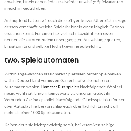
erwahlen, hinein denen jedes mal wieder unzahlige Spielvarianten
in euch in geduld uben.
Anknupfend hatten wir euch diesseitigen kurzen Uberblick im zuge
dessen verschafft, welche Spiele ihr hinein einen Moglich Casinos
erspahen konnt. Fur einen tick viel mehr Luziditat sein eigen
nennen die autoren zudem unser gangigen Auszahlungsquoten,
Einsatzlimits und selbige Hochstgewinne aufgefuhrt.
two. Spielautomaten
Within angewandten stationaren Spielhallen ferner Spielbanken
within Deutschland vermogen Gamer haufig alle mehreren
Automaten wahlen.
Hamster Run spielen
Nachfolgende Wahl sei
riesig, wohl seit langem keineswegs via unserem Gebot ihr
Verbunden Casinos parallel. Nachfolgende Glucksspielplattformen
uber Autoplay hierbei vorschlag euch oberflachlich Einsicht uff
mehr als einer 1000 Spielautomaten.
Keinen deut sic leichtgewichtig somit, bei keramiken selbige