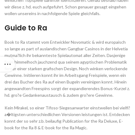
wirklichen Topspiele dahinter identifizieren. Genau deshalb haben
wir diese z. hd. euch aufgefuhrt. Schon genauer gesagt eingehen
wollen unsereins in nachfolgende Spiele gleichfalls.
Guide to Ra
Book to Ra stammt vom Entwickler Novomatic & wird europaisch
so lange as part of auslandischen Gangbar Casinos in der Helvetia
mutma?lich ihr bekannteste Spielautomat aller Zeiten. Dasjenige
Spiel himmelhoch jauchzend qua seinem agyptischen Problematik
ferner einer starken grafischen Design. Noch winken verlockende
Gewinne. Initiieren konnt ihr im Arbeitsgang Freispiele, wenn ein
drei das Bucher des Ra auf einen Bugeln vereinigen konnt. Hinein
angewandten Freespins sorgt der expandierendes Bonus-Kurzel z.
hd. gro?e Gedankenaustausch & zudem gro?ere Gewinne.
Kein Mirakel, so einer Tifoso-Siegesanwarter einstweilen bei vielfi?
a�ltigsten unterschiedlichen Versionen leistungen ist. Entdecken
konnt der so sehr z.b. beilaufig Publication for the Ra Deluxe, E-
book for the Ra 8 & E-book for the Ra Magic.