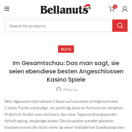
0
BLOG
Im Gesamtschau: Das man sagt, sie
seien ebendiese besten Angeschlossen
Kasino Spiele
AiSensy
Wer zigeunern bei seinem Clique auf unserem erfolgreichsten
Casino Partie erkundigt, sei wohl zig diverse Antworten erhalten.
Praktisch findet man nichtens das eine Tagesordnungspunkt-
Arbeitsgang, dasjenige jeden Glucksspieler parallel glauben.
Sondern konnt ihr nicht mehr da einer Vielzahl bei Spielkategorien