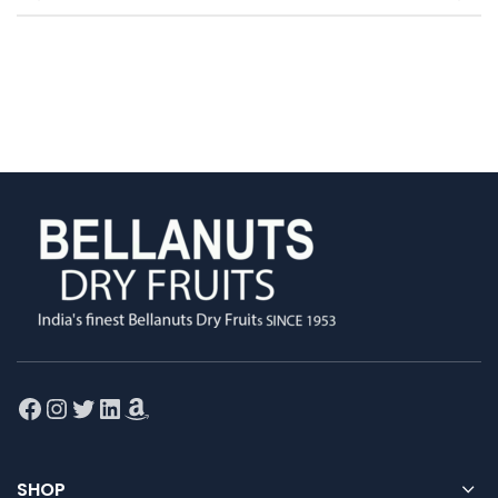
Facebook
Instagram
Twitter
LinkedIn
Amazon
SHOP