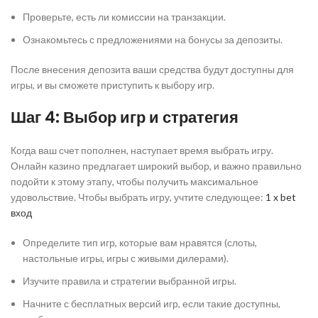
Проверьте, есть ли комиссии на транзакции.
Ознакомьтесь с предложениями на бонусы за депозиты.
После внесения депозита ваши средства будут доступны для
игры, и вы сможете приступить к выбору игр.
Шаг 4: Выбор игр и стратегия
Когда ваш счет пополнен, наступает время выбрать игру.
Онлайн казино предлагает широкий выбор, и важно правильно
подойти к этому этапу, чтобы получить максимальное
удовольствие. Чтобы выбрать игру, учтите следующее:
1 x bet
вход
Определите тип игр, которые вам нравятся (слоты,
настольные игры, игры с живыми дилерами).
Изучите правила и стратегии выбранной игры.
Начните с бесплатных версий игр, если такие доступны,