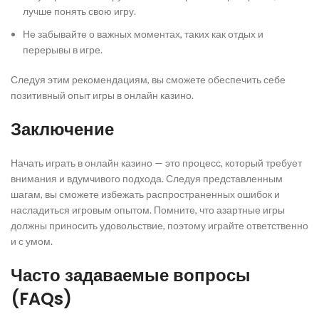
лучше понять свою игру.
Не забывайте о важных моментах, таких как отдых и
перерывы в игре.
Следуя этим рекомендациям, вы сможете обеспечить себе
позитивный опыт игры в онлайн казино.
Заключение
Начать играть в онлайн казино — это процесс, который требует
внимания и вдумчивого подхода. Следуя представленным
шагам, вы сможете избежать распространенных ошибок и
насладиться игровым опытом. Помните, что азартные игры
должны приносить удовольствие, поэтому играйте ответственно
и с умом.
Часто задаваемые вопросы
(FAQs)