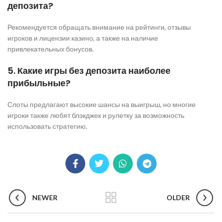
депозита?
Рекомендуется обращать внимание на рейтинги, отзывы
игроков и лицензии казино, а также на наличие
привлекательных бонусов.
5. Какие игры без депозита наиболее
прибыльные?
Слоты предлагают высокие шансы на выигрыш, но многие
игроки также любят блэкджек и рулетку за возможность
использовать стратегию.
NEWER
OLDER