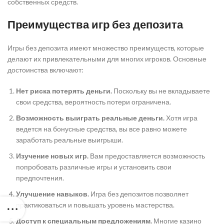
собственных средств.
Преимущества игр без депозита
Игры без депозита имеют множество преимуществ, которые
делают их привлекательными для многих игроков. Основные
достоинства включают:
Нет риска потерять деньги.
Поскольку вы не вкладываете
свои средства, вероятность потери ограничена.
Возможность выиграть реальные деньги.
Хотя игра
ведется на бонусные средства, вы все равно можете
заработать реальные выигрыши.
Изучение новых игр.
Вам предоставляется возможность
попробовать различные игры и установить свои
предпочтения.
Улучшение навыков.
Игра без депозитов позволяет
практиковаться и повышать уровень мастерства.
Доступ к специальным предложениям.
Многие казино