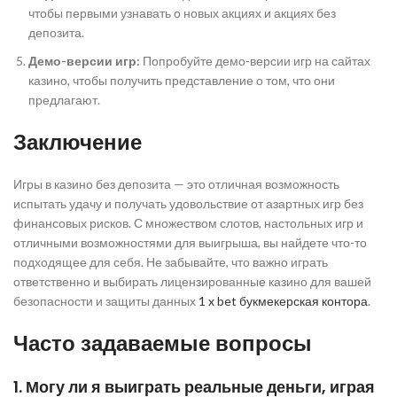
чтобы первыми узнавать о новых акциях и акциях без
депозита.
Демо-версии игр:
Попробуйте демо-версии игр на сайтах
казино, чтобы получить представление о том, что они
предлагают.
Заключение
Игры в казино без депозита — это отличная возможность
испытать удачу и получать удовольствие от азартных игр без
финансовых рисков. С множеством слотов, настольных игр и
отличными возможностями для выигрыша, вы найдете что-то
подходящее для себя. Не забывайте, что важно играть
ответственно и выбирать лицензированные казино для вашей
безопасности и защиты данных
1 x bet букмекерская контора
.
Часто задаваемые вопросы
1. Могу ли я выиграть реальные деньги, играя