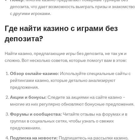
депозита, что дает возможность выиграть призы и знакомство
с другими игроками.
Где найти казино с играми без
депозита?
Найти казино, предлагающие игры без депозита, не так уж и
сложно. Вот несколько советов, которые помогут вам в этом:
Обзор онлайн-казино:
Используйте специальные сайты с
рейтингами казино, которые детально анализируют
предложения.
Акции и бонусы:
Следите за акциями на сайте казино –
многие из них регулярно обновляют бонусные предложения.
Форумы и сообщества:
Читайте отзывы на форумах и в
группах в социальных сетях, чтобы узнать о свежих
предложениях.
Подписка на новости:
Подпишитесь на рассылки казино,