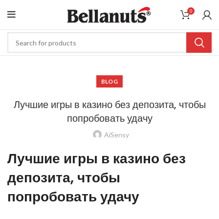
0
BLOG
Лучшие игры в казино без депозита, чтобы
попробовать удачу
AiSensy
Лучшие игры в казино без
депозита, чтобы
попробовать удачу