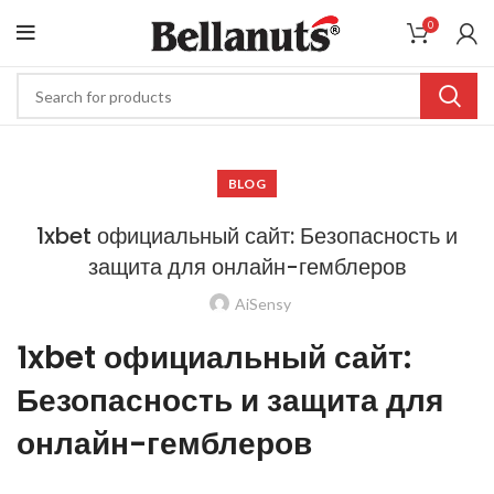
0
BLOG
1xbet официальный сайт: Безопасность и
защита для онлайн-гемблеров
AiSensy
1xbet официальный сайт:
Безопасность и защита для
онлайн-гемблеров