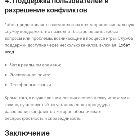
4. Поддержка пользователей и
разрешение конфликтов
1xbet предоставляет своим пользователям профессиональную
службу поддержки, что позволяет быстро решить любые
вопросы или проблемы, возникающие в процессе игры. Служба
поддержки доступна через несколько каналов, включая:
1хбет
вход
Чат в реальном времени;
Электронная почта;
Телефонные звонки.
Кроме того, в случае возникновения споров между игроками и
казино, существует чётко установленная процедура
разрешения конфликтов, которая обеспечивает
беспристрастность и справедливость.
Заключение