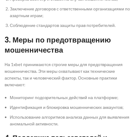
Заключение договоров с ответственными организациями по
азартным играм;
Соблюдение стандартов защиты прав потребителей.
3. Меры по предотвращению
мошенничества
На 1xbet принимаются строгие меры для предотвращения
мошенничества. Эти меры охватывают как технические
аспекты, так и человеческий фактор. Основные практики
включают:
Мониторинг подозрительных действий на платформе;
Идентификация и блокировка мошеннических аккаунтов;
Использование алгоритмов анализа данных для выявления
аномальной активности.