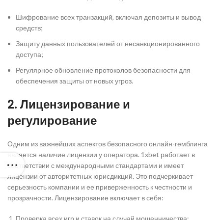
Шифрование всех транзакций, включая депозиты и вывод
средств;
Защиту данных пользователей от несанкционированного
доступа;
Регулярное обновление протоколов безопасности для
обеспечения защиты от новых угроз.
2. Лицензирование и
регулирование
Одним из важнейших аспектов безопасного онлайн-гемблинга
является наличие лицензии у оператора. 1xbet работает в
соответствии с международными стандартами и имеет
лицензии от авторитетных юрисдикций. Это подчеркивает
серьезность компании и ее приверженность к честности и
прозрачности. Лицензирование включает в себя:
Проверка всех игр и ставок на случай мошенничества;