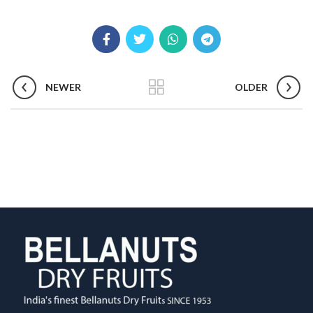
NEWER
OLDER