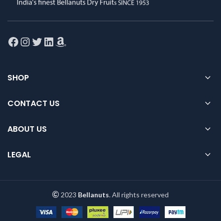
Facebook
Instagram
Twitter
LinkedIn
Amazon
SHOP
CONTACT US
ABOUT US
LEGAL
2023
Bellanuts
. All rights reserved