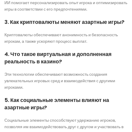
ИИ помогает персонализировать опыт игрока и оптимизировать
игры в соответствии с его предпочтениями.
3. Как криптовалюты меняют азартные игры?
Криптовалюты обеспечивают анонимность и безопасность
игрокам, а также ускоряют процесс выплат.
4. Что такое виртуальная и дополненная
реальность в казино?
Эти технологии обеспечивают возможность создания
увлекательных игровых сред и взаимодействия с другими
игроками.
5. Как социальные элементы влияют на
азартные игры?
Социальные элементы способствуют удержанию игроков,
позволяя им взаимодействовать друг с другом и участвовать в