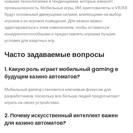
новыми технологиями и тенденциями, которые изменят
промышленность. Мобильные игры, ИИ, криптовалюты и VR/AR
будут основными движущими силами, влияющими на выбор
игроков и их игровое поведение. Для казино важно
адаптироваться к этим изменениям, чтобы оставаться
конкурентоспособными и предоставлять игрокам лучшие
условия для азартных игр.
Часто задаваемые вопросы
1. Какую роль играет мобильный gaming в
будущем казино автоматов?
Мобильный gaming становится ключевым фокусом для
разработчиков, поскольку все больше людей предпочитают
играть на своих устройствах.
2. Почему искусственный интеллект важен
для казино автоматов?