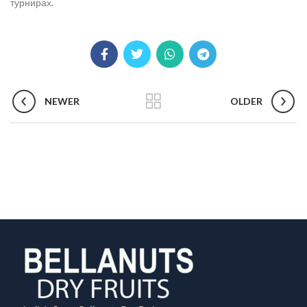
турнирах.
NEWER
OLDER