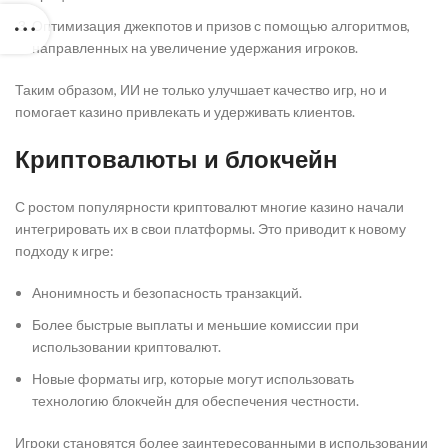
Оптимизация джекпотов и призов с помощью алгоритмов,
направленных на увеличение удержания игроков.
Таким образом, ИИ не только улучшает качество игр, но и
помогает казино привлекать и удерживать клиентов.
Криптовалюты и блокчейн
С ростом популярности криптовалют многие казино начали
интегрировать их в свои платформы. Это приводит к новому
подходу к игре:
Анонимность и безопасность транзакций.
Более быстрые выплаты и меньшие комиссии при
использовании криптовалют.
Новые форматы игр, которые могут использовать
технологию блокчейн для обеспечения честности.
Игроки становятся более заинтересованными в использовании