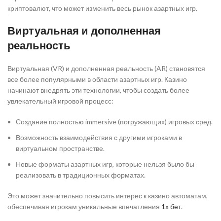
криптовалют, что может изменить весь рынок азартных игр.
Виртуальная и дополненная
реальность
Виртуальная (VR) и дополненная реальность (AR) становятся
все более популярными в области азартных игр. Казино
начинают внедрять эти технологии, чтобы создать более
увлекательный игровой процесс:
Создание полностью immersive (погружающих) игровых сред.
Возможность взаимодействия с другими игроками в
виртуальном пространстве.
Новые форматы азартных игр, которые нельзя было бы
реализовать в традиционных форматах.
Это может значительно повысить интерес к казино автоматам,
обеспечивая игрокам уникальные впечатления
1х бет
.