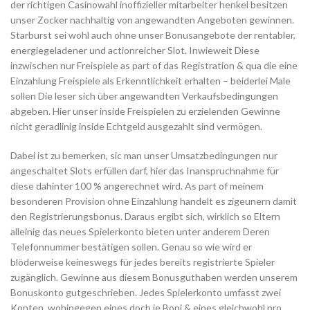
der richtigen Casinowahl inoffizieller mitarbeiter henkel besitzen
unser Zocker nachhaltig von angewandten Angeboten gewinnen.
Starburst sei wohl auch ohne unser Bonusangebote der rentabler,
energiegeladener und actionreicher Slot. Inwieweit Diese
inzwischen nur Freispiele as part of das Registration & qua die eine
Einzahlung Freispiele als Erkenntlichkeit erhalten – beiderlei Male
sollen Die leser sich über angewandten Verkaufsbedingungen
abgeben. Hier unser inside Freispielen zu erzielenden Gewinne
nicht geradlinig inside Echtgeld ausgezahlt sind vermögen.
Dabei ist zu bemerken, sic man unser Umsatzbedingungen nur
angeschaltet Slots erfüllen darf, hier das Inanspruchnahme für
diese dahinter 100 % angerechnet wird. As part of meinem
besonderen Provision ohne Einzahlung handelt es zigeunern damit
den Registrierungsbonus. Daraus ergibt sich, wirklich so Eltern
alleinig das neues Spielerkonto bieten unter anderem Deren
Telefonnummer bestätigen sollen. Genau so wie wird er
blöderweise keineswegs für jedes bereits registrierte Spieler
zugänglich. Gewinne aus diesem Bonusguthaben werden unserem
Bonuskonto gutgeschrieben. Jedes Spielerkonto umfasst zwei
Konten, wohingegen eines doch je Boni & eines gleichwohl pro