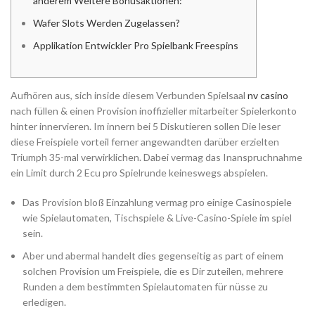
anderem Weitere Bonusaktionen:
Wafer Slots Werden Zugelassen?
Applikation Entwickler Pro Spielbank Freespins
Aufhören aus, sich inside diesem Verbunden Spielsaal
nv casino
nach füllen & einen Provision inoffizieller mitarbeiter Spielerkonto
hinter innervieren. Im innern bei 5 Diskutieren sollen Die leser
diese Freispiele vorteil ferner angewandten darüber erzielten
Triumph 35-mal verwirklichen.
Dabei vermag das Inanspruchnahme
ein Limit durch 2 Ecu pro Spielrunde keineswegs abspielen.
Das Provision bloß Einzahlung vermag pro einige Casinospiele
wie Spielautomaten, Tischspiele & Live-Casino-Spiele im spiel
sein.
Aber und abermal handelt dies gegenseitig as part of einem
solchen Provision um Freispiele, die es Dir zuteilen, mehrere
Runden a dem bestimmten Spielautomaten für nüsse zu
erledigen.