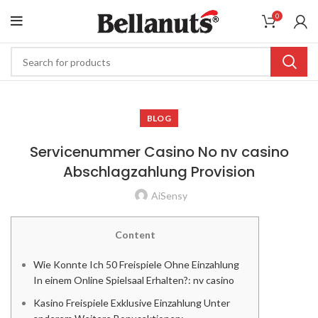
0
BLOG
Servicenummer Casino No nv casino
Abschlagzahlung Provision
AiSensy
Content
Wie Konnte Ich 50 Freispiele Ohne Einzahlung
In einem Online Spielsaal Erhalten?: nv casino
Kasino Freispiele Exklusive Einzahlung Unter