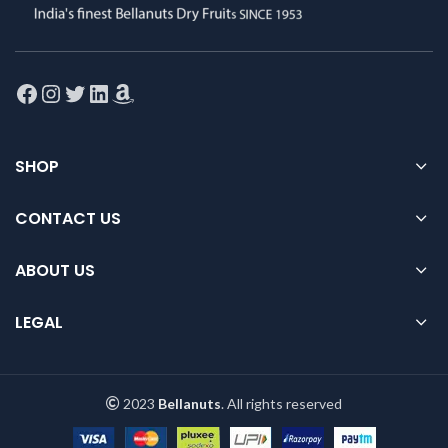
Facebook
Instagram
Twitter
LinkedIn
Amazon
SHOP
CONTACT US
ABOUT US
LEGAL
2023
Bellanuts
. All rights reserved