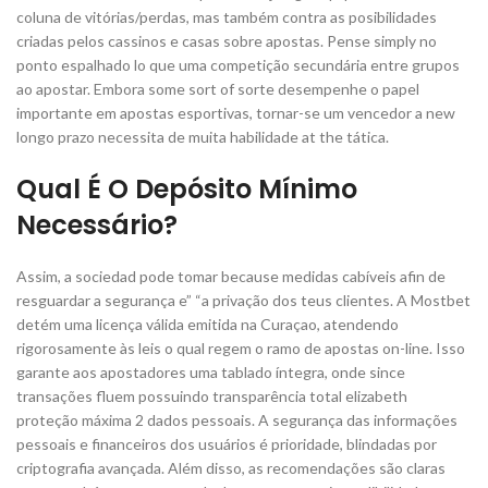
coluna de vitórias/perdas, mas também contra as posibilidades
criadas pelos cassinos e casas sobre apostas. Pense simply no
ponto espalhado lo que uma competição secundária entre grupos
ao apostar. Embora some sort of sorte desempenhe o papel
importante em apostas esportivas, tornar-se um vencedor a new
longo prazo necessita de muita habilidade at the tática.
Qual É O Depósito Mínimo
Necessário?
Assim, a sociedad pode tomar because medidas cabíveis afin de
resguardar a segurança e” “a privação dos teus clientes. A Mostbet
detém uma licença válida emitida na Curaçao, atendendo
rigorosamente às leis o qual regem o ramo de apostas on-line. Isso
garante aos apostadores uma tablado íntegra, onde since
transações fluem possuindo transparência total elizabeth
proteção máxima 2 dados pessoais. A segurança das informações
pessoais e financeiros dos usuários é prioridade, blindadas por
criptografia avançada. Além disso, as recomendações são claras