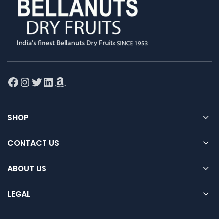
Facebook
Instagram
Twitter
LinkedIn
Amazon
SHOP
CONTACT US
ABOUT US
LEGAL