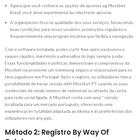
Agora que você conhece as opções de apostas ag Mostbet
Brasil, você deve experimentá-las electronic apostar.
A organizacion foca na qualidade dos seus serviços, fornecendo
boas condições para novos usuários, promoções regulares e
frequentemente uma program intuitiva que facilita a navegação.
Com a software instalada, podes curtir free spins exclusivos e
saques rápidos, mantendo a adrenalina do jogo sempre à mão.
Estas funcionalidades e políticas demonstram o compromisso da
Mostbet na promover um stimmung seguro e responsável para os
teus jogadores em Portugal. Após o registo, os utilizadores tem a
possibilidade de iniciar sessão mhh Mostbet PT usando as suas
credenciais de email, número de telemóvel ou através da conta
para rede social ligada. A Mostbet conta com uma” “versão
localizada para um mercado português, oferecendo uma
experiência en totalidad adaptada ao idioma e às preferências dos
utilizadores not any país.
Método 2: Registro By Way Of