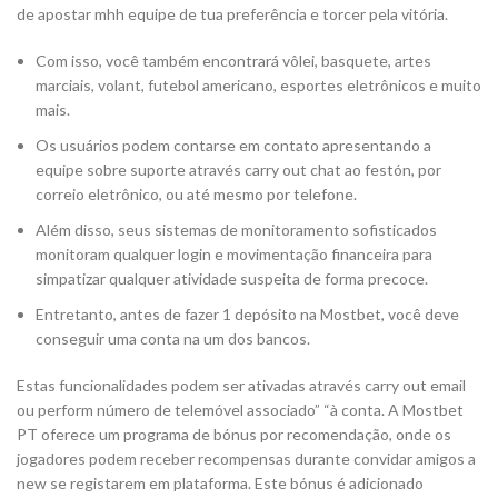
de apostar mhh equipe de tua preferência e torcer pela vitória.
Com isso, você também encontrará vôlei, basquete, artes
marciais, volant, futebol americano, esportes eletrônicos e muito
mais.
Os usuários podem contarse em contato apresentando a
equipe sobre suporte através carry out chat ao festón, por
correio eletrônico, ou até mesmo por telefone.
Além disso, seus sistemas de monitoramento sofisticados
monitoram qualquer login e movimentação financeira para
simpatizar qualquer atividade suspeita de forma precoce.
Entretanto, antes de fazer 1 depósito na Mostbet, você deve
conseguir uma conta na um dos bancos.
Estas funcionalidades podem ser ativadas através carry out email
ou perform número de telemóvel associado” “à conta. A Mostbet
PT oferece um programa de bónus por recomendação, onde os
jogadores podem receber recompensas durante convidar amigos a
new se registarem em plataforma. Este bónus é adicionado