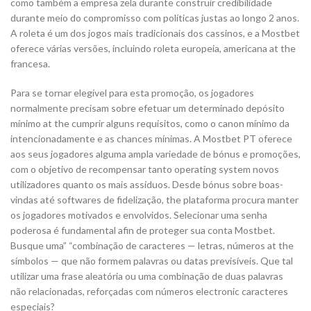
como também a empresa zela durante construir credibilidade
durante meio do compromisso com políticas justas ao longo 2 anos.
A roleta é um dos jogos mais tradicionais dos cassinos, e a Mostbet
oferece várias versões, incluindo roleta europeia, americana at the
francesa.
Para se tornar elegível para esta promoção, os jogadores
normalmente precisam sobre efetuar um determinado depósito
mínimo at the cumprir alguns requisitos, como o canon mínimo da
intencionadamente e as chances mínimas. A Mostbet PT oferece
aos seus jogadores alguma ampla variedade de bónus e promoções,
com o objetivo de recompensar tanto operating system novos
utilizadores quanto os mais assíduos. Desde bónus sobre boas-
vindas até softwares de fidelização, the plataforma procura manter
os jogadores motivados e envolvidos. Selecionar uma senha
poderosa é fundamental afin de proteger sua conta Mostbet.
Busque uma” “combinação de caracteres — letras, números at the
símbolos — que não formem palavras ou datas previsíveis. Que tal
utilizar uma frase aleatória ou uma combinação de duas palavras
não relacionadas, reforçadas com números electronic caracteres
especiais?