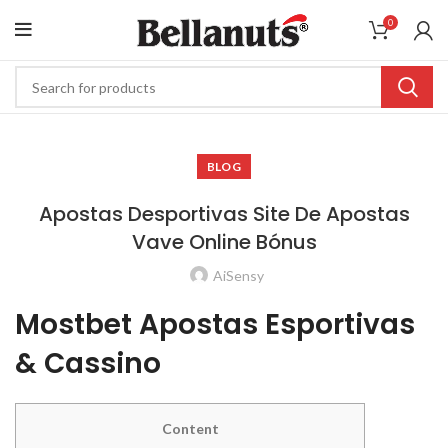
0
BLOG
Apostas Desportivas Site De Apostas
Vave Online Bónus
AiSensy
Mostbet Apostas Esportivas
& Cassino
Content