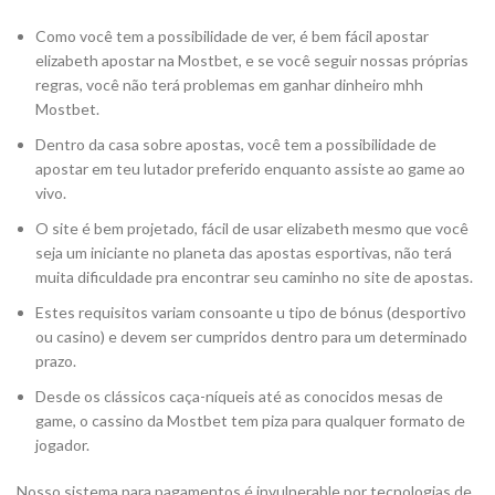
Como você tem a possibilidade de ver, é bem fácil apostar
elizabeth apostar na Mostbet, e se você seguir nossas próprias
regras, você não terá problemas em ganhar dinheiro mhh
Mostbet.
Dentro da casa sobre apostas, você tem a possibilidade de
apostar em teu lutador preferido enquanto assiste ao game ao
vivo.
O site é bem projetado, fácil de usar elizabeth mesmo que você
seja um iniciante no planeta das apostas esportivas, não terá
muita dificuldade pra encontrar seu caminho no site de apostas.
Estes requisitos variam consoante u tipo de bónus (desportivo
ou casino) e devem ser cumpridos dentro para um determinado
prazo.
Desde os clássicos caça-níqueis até as conocidos mesas de
game, o cassino da Mostbet tem piza para qualquer formato de
jogador.
Nosso sistema para pagamentos é invulnerable por tecnologias de