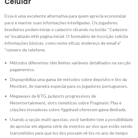
Celular
Essa é uma excelente alternativa para quem aprecia economizar
pace e manter suas informações interligadas. Os jogadores
brasileiros podem iniciar o cadastro clicando no botão “Cadastre-
se” localizado mhh página inicial. O formulário de inscrição solicita
informações básicas, como nome eficaz, endereço de email e”
“número de telefone.
Métodos diferentes têm limites variáveis detalhados na secção
pagamentos.
Dispopnibiliza uma gama de métodos sobre depósito e tiro da
Mostbet, de maneira especial para os jogadores portugueses.
Megaways de BTG, jackpots progressivos de
Netentertainment, slots temáticas sobre Pragmatic Play e
criações inovadoras sobre Yggdrasil oferecem gama ilimitada.
Usando a opção multi-apostas, você também tem a possibilidade
de apostar em alguma série de eventos ao vivo que estão sendo
transmitidos para que los dos possam vê-los no ano de tempo