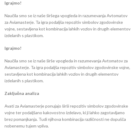
Igrajmo!
Naučila smo se iz naše širšega vpogleda in razumevanja Avtomatov
za Aviamasterje. Ta igra podaljša repozitiv simbolov zgodovinske
vojne, sestavljena kot kombinacija lahkih vozlov in drugih elementov
izdelanih s plastikom.
Igrajmo!
Naučila smo se iz naše širše vpogleda in razumevanja Avtomatov za
Aviamasterje. Ta igra podaljša repozitiv simbolov zgodovinske vojne,
sestavljena kot kombinacija lahkih vozlov in drugih elementov
izdelanih s plastikom.
Zaključna analiza
Avati za Aviamasterje ponujajo širši repozitiv simbolov zgodovinske
vojne ter podaljšano kakovostno izdelavo, ki ji lahko zagotavljamo
brez pomanjkanja. Tudi njihova kombinacija različnosti ne dopušča
nobenemu tujem vpliva.