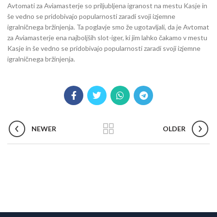
Avtomati za Aviamasterje so priljubljena igranost na mestu Kasje in
še vedno se pridobivajo popularnosti zaradi svoji izjemne
igralničnega bržinjenja. Ta poglavje smo že ugotavljali, da je Avtomat
za Aviamasterje ena najboljših slot-iger, ki jim lahko čakamo v mestu
Kasje in še vedno se pridobivajo popularnosti zaradi svoji izjemne
igralničnega bržinjenja.
NEWER
OLDER