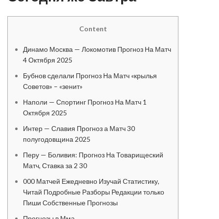
Content
Динамо Москва — Локомотив Прогноз На Матч
4 Октября 2025
Бубнов сделали Прогноз На Матч «крылья
Советов» – «зенит»
Наполи — Спортинг Прогноз На Матч 1
Октября 2025
Интер — Славия Прогноз а Матч 30
полугодовщина 2025
Перу — Боливия: Прогноз На Товарищеский
Матч, Ставка за 2 30
000 Матчей Ежедневно Изучай Статистику,
Читай Подробные Разборы Редакции только
Пиши Собственные Прогнозы
Прогнозы в Мма