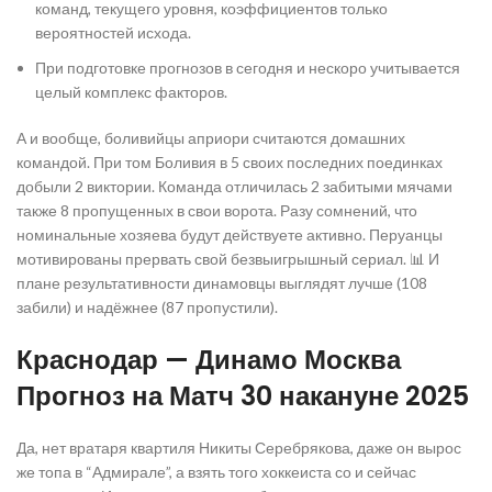
команд, текущего уровня, коэффициентов только
вероятностей исхода.
При подготовке прогнозов в сегодня и нескоро учитывается
целый комплекс факторов.
А и вообще, боливийцы априори считаются домашних
командой. При том Боливия в 5 своих последних поединках
добыли 2 виктории. Команда отличилась 2 забитыми мячами
также 8 пропущенных в свои ворота. Разу сомнений, что
номинальные хозяева будут действуете активно. Перуанцы
мотивированы прервать свой безвыигрышный сериал. 📊 И
плане результативности динамовцы выглядят лучше (108
забили) и надёжнее (87 пропустили).
Краснодар — Динамо Москва
Прогноз на Матч 30 накануне 2025
Да, нет вратаря квартиля Никиты Серебрякова, даже он вырос
же топа в “Адмирале”, а взять того хоккеиста со и сейчас