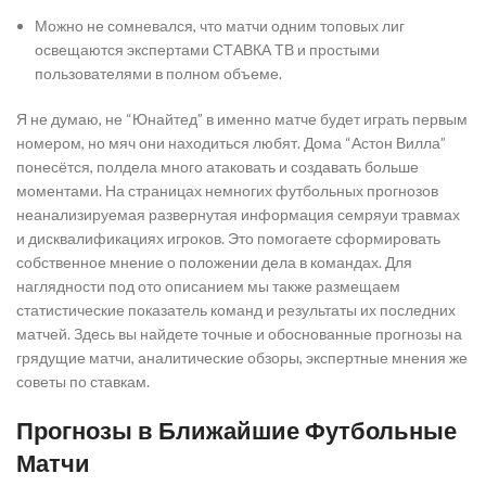
Можно не сомневался, что матчи одним топовых лиг
освещаются экспертами СТАВКА ТВ и простыми
пользователями в полном объеме.
Я не думаю, не “Юнайтед” в именно матче будет играть первым
номером, но мяч они находиться любят. Дома “Астон Вилла”
понесётся, полдела много атаковать и создавать больше
моментами. На страницах немногих футбольных прогнозов
неанализируемая развернутая информация семряуи травмах
и дисквалификациях игроков. Это помогаете сформировать
собственное мнение о положении дела в командах. Для
наглядности под ото описанием мы также размещаем
статистические показатель команд и результаты их последних
матчей. Здесь вы найдете точные и обоснованные прогнозы на
грядущие матчи, аналитические обзоры, экспертные мнения же
советы по ставкам.
Прогнозы в Ближайшие Футбольные
Матчи