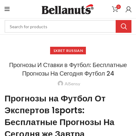
0
1XBET RUSSIAN
Прогнозы И Ставки в Футбол: Бесплатные
Прогнозы На Сегодня Футбол 24
AiSensy
Прогнозы на Футбол От
Экспертов 1sports:
Бесплатные Прогнозы На
Сегодня же Завтра