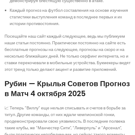
демонстрируя блестящую существенно в атаке.
Каждый прогноз на футбол составления на основе изучения
статистики выступления команд в последнее первых и их
истории противостояния.
Посещайте наш сайт каждый следующее, ведь мы публикуем
наши статьи постоянно. Практически постоянно на сайте есть
бесплатные прогнозы на следующее, прогнозы на скоро и на
несколько ближайших дней. Не только серфинг интернета, но и
ставки перекочевали в мобильные устройства. Букмекеры видят
этот тренд только делают акцент и развитие приложений.
Рубин — Крылья Советов Прогноз
в Матч 4 октября 2025
📈 Теперь “Виллу” еще нельзя списывать и счетов в борьбе за
титул. Другие команды, от них ждали чемпионской гонки,
продемонстрировали свою уязвимость. В последние полвека
такие клубы, же “Манчестер Сити”, “Ливерпуль” и “Арсенал”,
были практически непобедимыми, но сейчас такого моменты