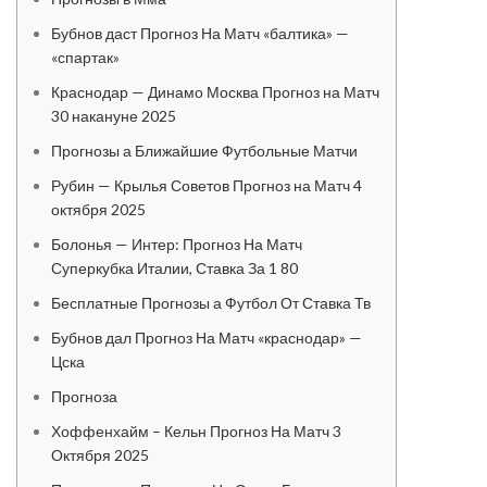
Бубнов даст Прогноз На Матч «балтика» —
«спартак»
Краснодар — Динамо Москва Прогноз на Матч
30 накануне 2025
Прогнозы а Ближайшие Футбольные Матчи
Рубин — Крылья Советов Прогноз на Матч 4
октября 2025
Болонья — Интер: Прогноз На Матч
Суперкубка Италии, Ставка За 1 80
Бесплатные Прогнозы а Футбол От Ставка Тв
Бубнов дал Прогноз На Матч «краснодар» —
Цска
Прогноза
Хоффенхайм – Кельн Прогноз На Матч 3
Октября 2025