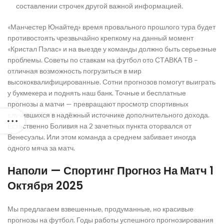
составлении строчек другой важной информацией.
«Манчестер Юнайтед» время провального прошлого тура будет
противостоять чрезвычайно крепкому на данный момент
«Кристал Пэлас» и на выезде у команды должно быть серьезные
проблемы. Советы по ставкам на футбол ото СТАВКА ТВ –
отличная возможность погрузиться в мир
высококвалифицированные. Сотни прогнозов помогут выиграть
у букмекера и поднять наш банк. Точные и бесплатные
прогнозы а матчи — превращают просмотр спортивных
случившихся в надёжный источнике дополнительного дохода.
Естественно Боливия на 2 зачетных пункта оторвался от
Венесуэлы. Или этом команда а среднем забивает иногда
одного мяча за матч.
Наполи — Спортинг Прогноз На Матч 1
Октября 2025
Мы предлагаем взвешенные, продуманные, но красивые
прогнозы на футбол. Годы работы успешного прогнозирования