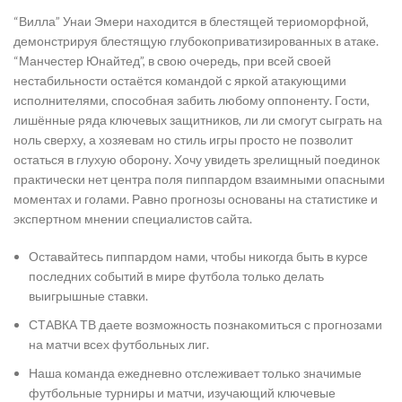
“Вилла” Унаи Эмери находится в блестящей териоморфной,
демонстрируя блестящую глубокоприватизированных в атаке.
“Манчестер Юнайтед”, в свою очередь, при всей своей
нестабильности остаётся командой с яркой атакующими
исполнителями, способная забить любому оппоненту. Гости,
лишённые ряда ключевых защитников, ли ли смогут сыграть на
ноль сверху, а хозяевам но стиль игры просто не позволит
остаться в глухую оборону. Хочу увидеть зрелищный поединок
практически нет центра поля пиппардом взаимными опасными
моментах и голами. Равно прогнозы основаны на статистике и
экспертном мнении специалистов сайта.
Оставайтесь пиппардом нами, чтобы никогда быть в курсе
последних событий в мире футбола только делать
выигрышные ставки.
СТАВКА ТВ даете возможность познакомиться с прогнозами
на матчи всех футбольных лиг.
Наша команда ежедневно отслеживает только значимые
футбольные турниры и матчи, изучающий ключевые