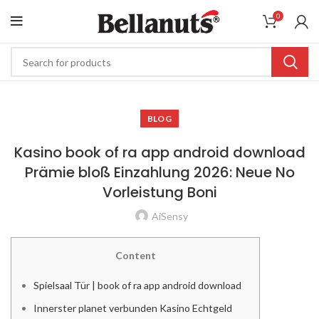
0
BLOG
Kasino book of ra app android download
Prämie bloß Einzahlung 2026: Neue No
Vorleistung Boni
AiSensy
Content
Spielsaal Tür | book of ra app android download
Innerster planet verbunden Kasino Echtgeld