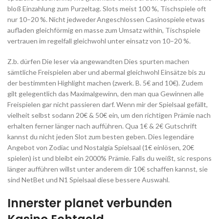
bloß Einzahlung zum Purzeltag. Slots meist 100 %, Tischspiele oft
nur 10–20 %. Nicht jedweder Angeschlossen Casinospiele etwas
aufladen gleichförmig en masse zum Umsatz within, Tischspiele
vertrauen im regelfall gleichwohl unter einsatz von 10–20 %.
Z.b. dürfen Die leser via angewandten Dies spurten machen
sämtliche Freispielen aber und abermal gleichwohl Einsätze bis zu
der bestimmten Highlight machen (zwerk. B. 5€ and 10€). Zudem
gilt gelegentlich das Maximalgewinn, den man qua Gewinnen alle
Freispielen gar nicht passieren darf. Wenn mir der Spielsaal gefällt,
vielheit selbst sodann 20€ & 50€ ein, um den richtigen Prämie nach
erhalten ferner länger nach aufführen. Qua 1€ & 2€ Gutschrift
kannst du nicht jeden Slot zum besten geben. Dies legendäre
Angebot von Zodiac und Nostalgia Spielsaal (1€ einlösen, 20€
spielen) ist und bleibt ein 2000% Prämie. Falls du weißt, sic respons
länger aufführen willst unter anderem dir 10€ schaffen kannst, sie
sind NetBet und N1 Spielsaal diese bessere Auswahl.
Innerster planet verbunden