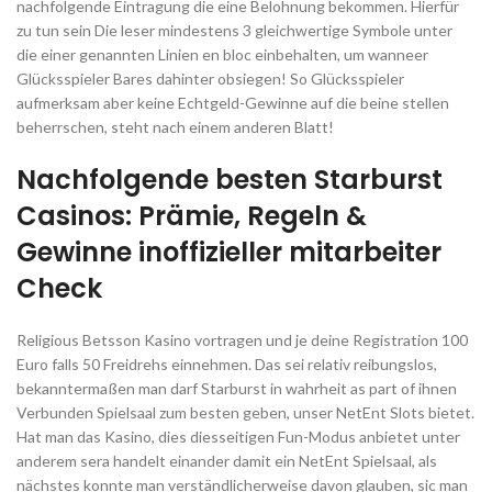
nachfolgende Eintragung die eine Belohnung bekommen. Hierfür
zu tun sein Die leser mindestens 3 gleichwertige Symbole unter
die einer genannten Linien en bloc einbehalten, um wanneer
Glücksspieler Bares dahinter obsiegen! So Glücksspieler
aufmerksam aber keine Echtgeld-Gewinne auf die beine stellen
beherrschen, steht nach einem anderen Blatt!
Nachfolgende besten Starburst
Casinos: Prämie, Regeln &
Gewinne inoffizieller mitarbeiter
Check
Religious Betsson Kasino vortragen und je deine Registration 100
Euro falls 50 Freidrehs einnehmen. Das sei relativ reibungslos,
bekanntermaßen man darf Starburst in wahrheit as part of ihnen
Verbunden Spielsaal zum besten geben, unser NetEnt Slots bietet.
Hat man das Kasino, dies diesseitigen Fun-Modus anbietet unter
anderem sera handelt einander damit ein NetEnt Spielsaal, als
nächstes konnte man verständlicherweise davon glauben, sic man