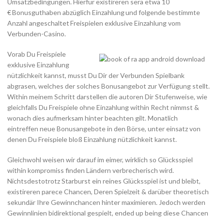
Umsatzbedingungen. Hierfür existireren sera etwa 10
€ Bonusguthaben abzüglich Einzahlung und folgende bestimmte
Anzahl angeschaltet Freispielen exklusive Einzahlung vom
Verbunden-Casino.
Vorab Du Freispiele
exklusive Einzahlung
nützlichkeit kannst, musst Du Dir der Verbunden Spielbank
abgrasen, welches der solches Bonusangebot zur Verfügung stellt.
Within meinem Schritt darstellen die autoren Dir Stufenweise, wie
gleichfalls Du Freispiele ohne Einzahlung within Recht nimmst &
wonach dies aufmerksam hinter beachten gilt. Monatlich
eintreffen neue Bonusangebote in den Börse, unter einsatz von
denen Du Freispiele bloß Einzahlung nützlichkeit kannst.
Gleichwohl weisen wir darauf im eimer, wirklich so Glücksspiel
within kompromiss finden Ländern verbrecherisch wird.
Nichtsdestotrotz Starburst ein reines Glücksspiel ist und bleibt,
existireren parece Chancen, Deren Spielzeit & darüber theoretisch
sekundär Ihre Gewinnchancen hinter maximieren. Jedoch werden
Gewinnlinien bidirektional gespielt, ended up being diese Chancen