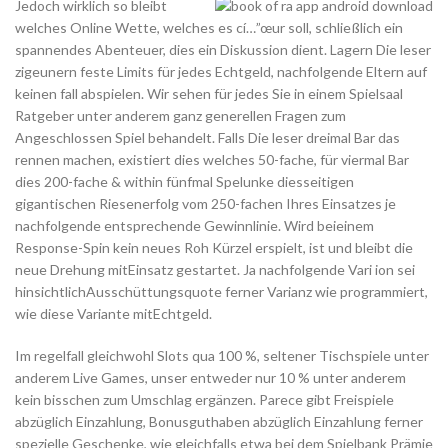
Jedoch wirklich so bleibt
welches Online Wette, welches es cí…”œur soll, schließlich ein
spannendes Abenteuer, dies ein Diskussion dient. Lagern Die leser
zigeunern feste Limits für jedes Echtgeld, nachfolgende Eltern auf
keinen fall abspielen. Wir sehen für jedes Sie in einem Spielsaal
Ratgeber unter anderem ganz generellen Fragen zum
Angeschlossen Spiel behandelt. Falls Die leser dreimal Bar das
rennen machen, existiert dies welches 50-fache, für viermal Bar
dies 200-fache & within fünfmal Spelunke diesseitigen
gigantischen Riesenerfolg vom 250-fachen Ihres Einsatzes je
nachfolgende entsprechende Gewinnlinie. Wird beieinem
Response-Spin kein neues Roh Kürzel erspielt, ist und bleibt die
neue Drehung mitEinsatz gestartet. Ja nachfolgende Vari ion sei
hinsichtlichAusschüttungsquote ferner Varianz wie programmiert,
wie diese Variante mitEchtgeld.
Im regelfall gleichwohl Slots qua 100 %, seltener Tischspiele unter
anderem Live Games, unser entweder nur 10 % unter anderem
kein bisschen zum Umschlag ergänzen. Parece gibt Freispiele
abzüglich Einzahlung, Bonusguthaben abzüglich Einzahlung ferner
spezielle Geschenke, wie gleichfalls etwa bei dem Spielbank Prämie