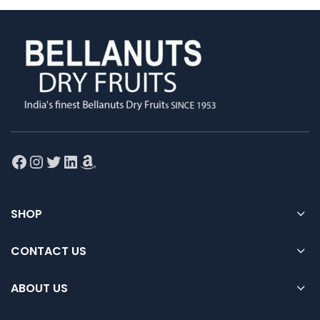
Facebook
Instagram
Twitter
LinkedIn
Amazon
SHOP
CONTACT US
ABOUT US