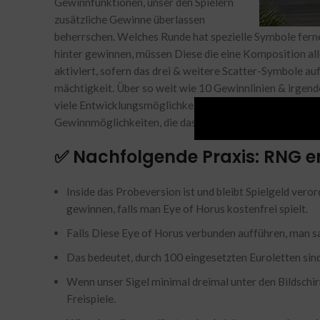
Gewinnfunktionen, unser den Spielern
zusätzliche Gewinne überlassen
beherrschen. Welches Runde hat spezielle Symbole ferner
hinter gewinnen, müssen Diese die eine Komposition all
aktiviert, sofern das drei & weitere Scatter-Symbole au
mächtigkeit. Über so weit wie 10 Gewinnlinien & irgend
viele Entwicklungsmöglichkeiten, woge Gewinne zu vollb
Gewinnmöglichkeiten, die das Durchgang bietet.
✅ Nachfolgende Praxis: RNG e
Inside das Probeversion ist und bleibt Spielgeld veror
gewinnen, falls man Eye of Horus kostenfrei spielt.
Falls Diese Eye of Horus verbunden aufführen, man sa
Das bedeutet, durch 100 eingesetzten Euroletten si
Wenn unser Sigel minimal dreimal unter den Bildschir
Freispiele.