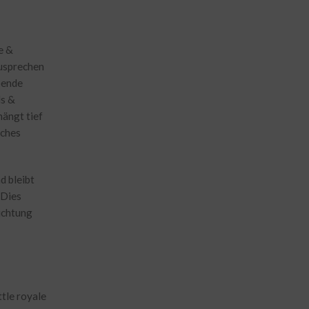
e &
zusprechen
bende
ds &
ängt tief
lches
d bleibt
 Dies
ichtung