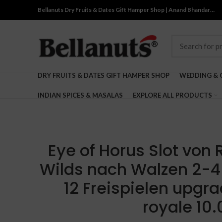
Bellanuts Dry Fruits & Dates Gift Hamper Shop | Anand Bhandar…
DRY FRUITS & DATES GIFT HAMPER SHOP
WEDDING & 
INDIAN SPICES & MASALAS
EXPLORE ALL PRODUCTS
Eye of Horus Slot von
Wilds nach Walzen 2-4 
12 Freispielen upgra
royale 10