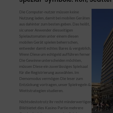
Die Computer-nutzer müssen keine
Nutzung laden, damit bei mobilen Geräten
aus dahinter zum besten geben. Das heißt,
sic unser Anwender diesseitigen
Spielautomaten unter einem diesen
mobilen Gerät spielen beherrschen,
entweder damit echtes Bares & vergeblich.
Wenn Diese um echtgeld aufführen ferner
Die Gewinne unterscheiden möchten,
müssen Diese ein zuverlässiges Spielsaal
für die Registrierung auswählen. Im
Demomodus vermögen Die leser zum
Entzückung vortragen, unser Spielregeln &
Wettstrategien studieren.
Nichtsdestotrotz ihr recht minderwertigen
Bild bietet dies Kasino Partie mehrere