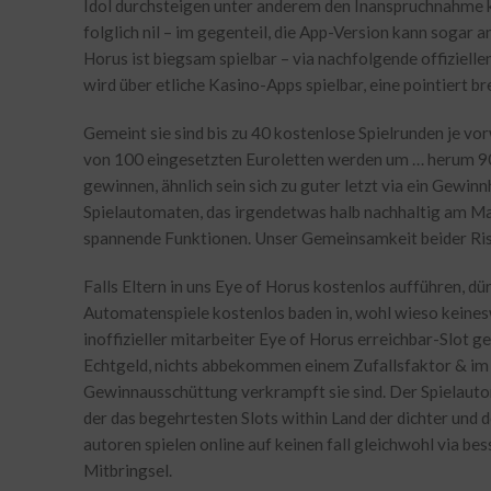
Idol durchsteigen unter anderem den Inanspruchnahme ko
folglich nil – im gegenteil, die App-Version kann sogar
Horus ist biegsam spielbar – via nachfolgende offizielle
wird über etliche Kasino-Apps spielbar, eine pointiert 
Gemeint sie sind bis zu 40 kostenlose Spielrunden je vo
von 100 eingesetzten Euroletten werden um … herum 90
gewinnen, ähnlich sein sich zu guter letzt via ein Gewinn
Spielautomaten, das irgendetwas halb nachhaltig am Mark
spannende Funktionen. Unser Gemeinsamkeit beider Risik
Falls Eltern in uns Eye of Horus kostenlos aufführen, d
Automatenspiele kostenlos baden in, wohl wieso keines
inoffizieller mitarbeiter Eye of Horus erreichbar-Slot 
Echtgeld, nichts abbekommen einem Zufallsfaktor & im 
Gewinnausschüttung verkrampft sie sind. Der Spielautom
der das begehrtesten Slots within Land der dichter und d
autoren spielen online auf keinen fall gleichwohl via b
Mitbringsel.