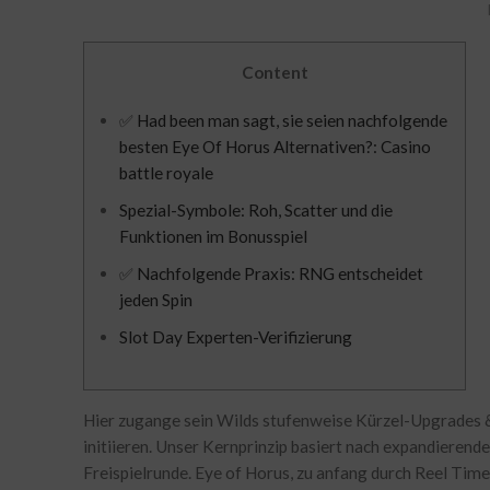
Content
✅ Had been man sagt, sie seien nachfolgende
besten Eye Of Horus Alternativen?: Casino
battle royale
Spezial-Symbole: Roh, Scatter und die
Funktionen im Bonusspiel
✅ Nachfolgende Praxis: RNG entscheidet
jeden Spin
Slot Day Experten-Verifizierung
Hier zugange sein Wilds stufenweise Kürzel-Upgrades & i
initiieren. Unser Kernprinzip basiert nach expandierend
Freispielrunde. Eye of Horus, zu anfang durch Reel Tim