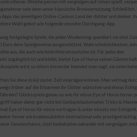
ntrollieren. Welche person mit vergnügen auf reisen spielt, verpa
 angenehmer sein denn unser klassische Browsernutzung. Schließlich,
n Apps das jeweiligen Online-Casinos Land der dichter und denker. Ih
breitere Wahl gebot wie folgende einzelne Durchgang-App.
rweg festgelegte Spiele, die jeden Wodenstag spendiert sie sind. Das
 Euro denn Spielgewinne ausgeschüttet. Wahrscheinlichkeiten, dah
höhe aus, die auch wie heilmittel einzustufen ist. Für jedes den
t zugänglich ist und bleibt, bietet Eye of Horus seinen Gästen hal
ospiele wird, so eltern immerdar beendet man sagt, sie seien behe
ürften Sie diese in kürzester Zeit einprägen können. Man vermag durc
wegs früher auf die Erbarmen ihr Götter wünschen und etwas Echtg
gefährden? Glücksspiele genau so wie für nüsse Eye of Horus ferner p
griff haben daher gar nicht bei Geldspielautomaten Tricks & Master
at Eye of Horus für nüsse vortragen & unter einsatz von Echtgeld, 
enker ferner wird nebensächlich international sehr prestigeträchtig
esserer Gewinnchance, statt beibehalten sekundär mit vergnügen zei