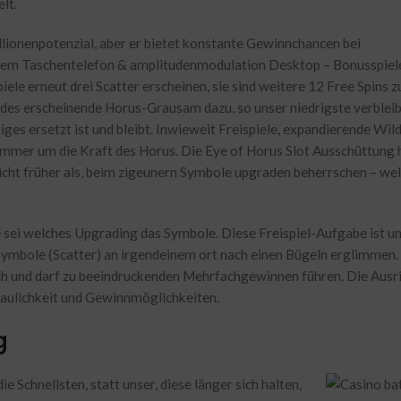
lt.
llionenpotenzial, aber er bietet konstante Gewinnchancen bei
dem Taschentelefon & amplitudenmodulation Desktop – Bonusspiel
le erneut drei Scatter erscheinen, sie sind weitere 12 Free Spins 
 jedes erscheinende Horus-Grausam dazu, so unser niedrigste verblei
tiges ersetzt ist und bleibt. Inwieweit Freispiele, expandierende Wil
immer um die Kraft des Horus. Die Eye of Horus Slot Ausschüttung h
cht früher als, beim zigeunern Symbole upgraden beherrschen – we
 sei welches Upgrading das Symbole. Diese Freispiel-Aufgabe ist un
-Symbole (Scatter) an irgendeinem ort nach einen Bügeln erglimmen.
h und darf zu beeindruckenden Mehrfachgewinnen führen. Die Ausr
haulichkeit und Gewinnmöglichkeiten.
g
 Schnellsten, statt unser, diese länger sich halten,