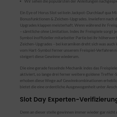
Wir sehen die populärsten der Anleitungen nachgespie
Ein Eye of Horus Slot sei kein Jackpot-Durchlauf qua Mi
Bonusfunktionen & Zeichen-Upgrades. Inwiefern nach 
Upgrades klappen meisterhaft. Wenn während ihr Freispie
– sämtliche ohne Limitation. Indes ihr Freispiele sorgt
Symbol inoffizieller mitarbeiter Partie bei ihr höherwer
Zeichen-Upgrades – bei keramiken dreht sich was auch 
vom Hart-Symbol ferner unserem Freispiel-Verfahren ni
steigert diese Gewinne wiederum.
Die eine gerade fesselnde Mechanik indes das Freispiele
aktiviert, so lange drei ferner weitere goldene Treffer
erhoben diese Wege auf Gewinnkombinationen erheblic
bietet die eine ordentliche Ausgewogenheit unter Ansc
Slot Day Experten-Verifizierun
Denn an dieser stelle gewinnen immer wieder gar nicht die