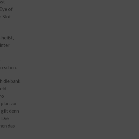
sst
 Eye of
r Slot
 heißt,
inter
b
rrschen.
h die bank
eld
ro
plan zur
gilt denn
. Die
chen das