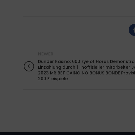
NEWER
Dunder Kasino: 600 Eye of Horus Demonstra
Einzahlung durch 1 inoffizieller mitarbeiter J
2023 MR BET CAINO NO BONUS BONDE Provis
200 Freispiele