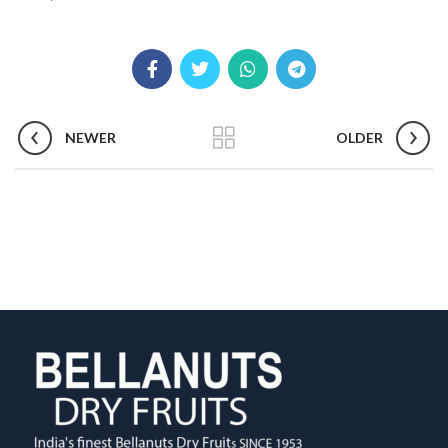
NEWER
OLDER