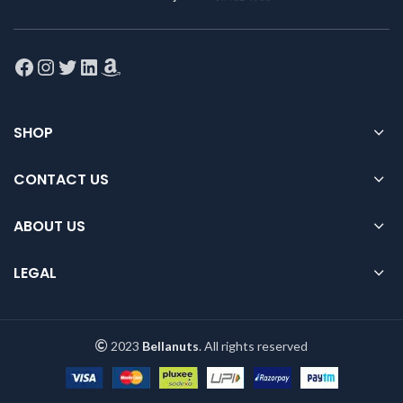
Facebook
Instagram
Twitter
LinkedIn
Amazon
SHOP
CONTACT US
ABOUT US
LEGAL
2023
Bellanuts
. All rights reserved