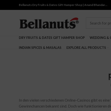
Bellanuts Dry Fruits & Dates Gift Hamper Shop | Anand Bhandar…
DRY FRUITS & DATES GIFT HAMPER SHOP
WEDDING & 
INDIAN SPICES & MASALAS
EXPLORE ALL PRODUCTS
In den vielen verschiedenen Online-Casinos gibt es eine
Gewinnchancen bekannt sind. Doch wie funktionieren di