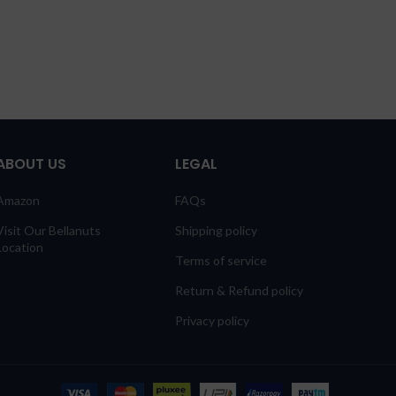
ABOUT US
LEGAL
Amazon
FAQs
Visit Our Bellanuts
Shipping policy
Location
Terms of service
Return & Refund policy
Privacy policy