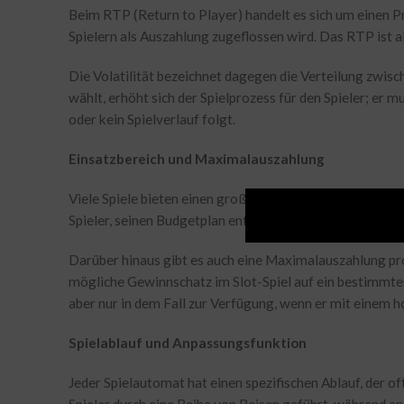
Beim RTP (Return to Player) handelt es sich um einen Pr
Spielern als Auszahlung zugeflossen wird. Das RTP ist al
Die Volatilität bezeichnet dagegen die Verteilung zwisc
wählt, erhöht sich der Spielprozess für den Spieler; er 
oder kein Spielverlauf folgt.
Einsatzbereich und Maximalauszahlung
Viele Spiele bieten einen großen Bereich an Wetten von w
Spieler, seinen Budgetplan entsprechend zu wählen, um
Darüber hinaus gibt es auch eine Maximalauszahlung pro
mögliche Gewinnschatz im Slot-Spiel auf ein bestimmtes 
aber nur in dem Fall zur Verfügung, wenn er mit einem h
Spielablauf und Anpassungsfunktion
Jeder Spielautomat hat einen spezifischen Ablauf, der o