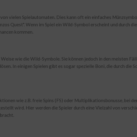
von vielen Spielautomaten. Dies kann oft ein einfaches Münzsymbo
os Quest". Wenn im Spiel ein Wild-Symbol erscheint und durch die
chancen kommen.
e Weise wie die Wild-Symbole. Sie können jedoch in den meisten Fäl
. In einigen Spielen gibt es sogar spezielle Boni, die durch die S
ionen wie z.B. freie Spins (FS) oder Multiplikationsbonusse, bei de
tellt wird. Hier werden die Spieler durch eine Vielzahl von versch
bracht.