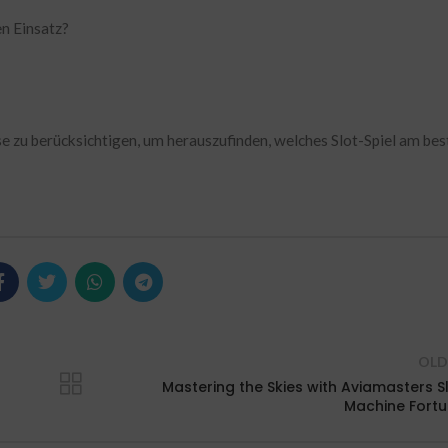
en Einsatz?
sse zu berücksichtigen, um herauszufinden, welches Slot-Spiel am be
OLD
Mastering the Skies with Aviamasters S
Machine Fort