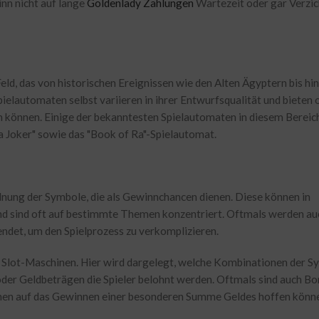
inn nicht auf lange
Goldenlady Zahlungen
Wartezeit oder gar Verzic
ld, das von historischen Ereignissen wie den Alten Ägyptern bis hin
elautomaten selbst variieren in ihrer Entwurfsqualität und bieten o
 können. Einige der bekanntesten Spielautomaten in diesem Bereich
 Joker" sowie das "Book of Ra"-Spielautomat.
dnung der Symbole, die als Gewinnchancen dienen. Diese können in
nd sind oft auf bestimmte Themen konzentriert. Oftmals werden au
ndet, um den Spielprozess zu verkomplizieren.
es Slot-Maschinen. Hier wird dargelegt, welche Kombinationen der 
r Geldbeträgen die Spieler belohnt werden. Oftmals sind auch Bo
ionen auf das Gewinnen einer besonderen Summe Geldes hoffen könn