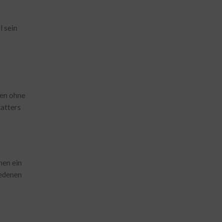
l sein
len ohne
catters
nen ein
iedenen