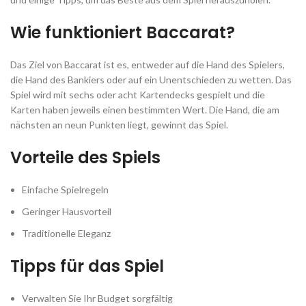
Wie funktioniert Baccarat?
Das Ziel von Baccarat ist es, entweder auf die Hand des Spielers,
die Hand des Bankiers oder auf ein Unentschieden zu wetten. Das
Spiel wird mit sechs oder acht Kartendecks gespielt und die
Karten haben jeweils einen bestimmten Wert. Die Hand, die am
nächsten an neun Punkten liegt, gewinnt das Spiel.
Vorteile des Spiels
Einfache Spielregeln
Geringer Hausvorteil
Traditionelle Eleganz
Tipps für das Spiel
Verwalten Sie Ihr Budget sorgfältig