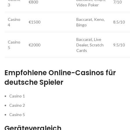
€800
7/10
3
Video Poker
Casino
Baccarat, Keno,
€1500
8.5/10
4
Bingo
Baccarat, Live
Casino
€2000
Dealer, Scratch
9.5/10
5
Cards
Empfohlene Online-Casinos für
deutsche Spieler
Casino 1
Casino 2
Casino 5
Gerätevergleich