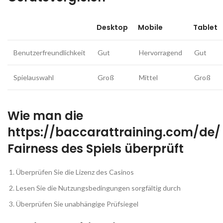
Desktop
Mobile
Tablet
Benutzerfreundlichkeit
Gut
Hervorragend
Gut
Spielauswahl
Groß
Mittel
Groß
Wie man die
https://baccarattraining.com/de/
Fairness des Spiels überprüft
Überprüfen Sie die Lizenz des Casinos
Lesen Sie die Nutzungsbedingungen sorgfältig durch
Überprüfen Sie unabhängige Prüfsiegel