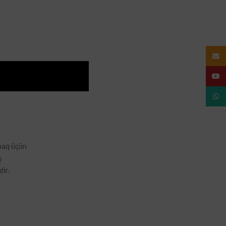
Email
YouT
What
maq üçün
ş
ir.