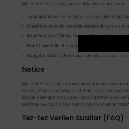
Mostbet Az Giriş-də başarılı canlı bahis etmək üçün strat
Tədqiqat:
İdman komandaları və oyunçuları haqqında 
Statistikalar:
İndiki statistikaları izləyin və mərcləri
Real Vaxt Geri Dönüş:
Oyun gedişinə görə anında məslə
Limit Təyin Edin:
İttihamları azaltmaq üçün mərclərin
Duyğuların İdarə Olunması:
Duyğulara nəzarət etmək
Nəticə
Mostbet Az Giriş platformasında canlı bahis mexanizmlə
vacibdir. Müxtəlif stratejilərin tətbiqi və öyrənmə pros
araşdırmalar aparmaq və real vaxtda qərarlar qəbul etmə
Mostbet, oyunçulara canlı bahis üçün əla imkanlar təqdim
Tez-tez Verilən Suallar (FAQ)