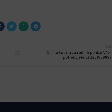
OLD
Online kasina za reálné peníze Vše,
potřebujete vědět 190969