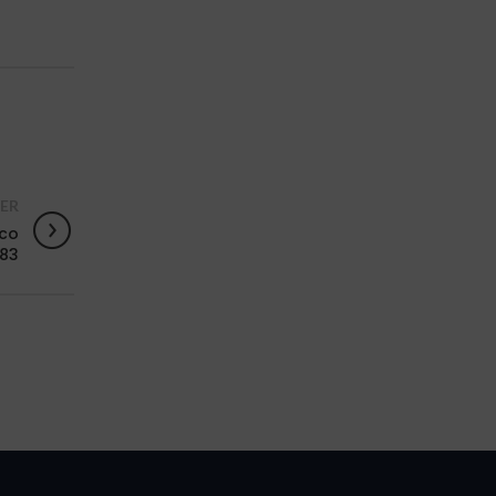
ER
 co
783