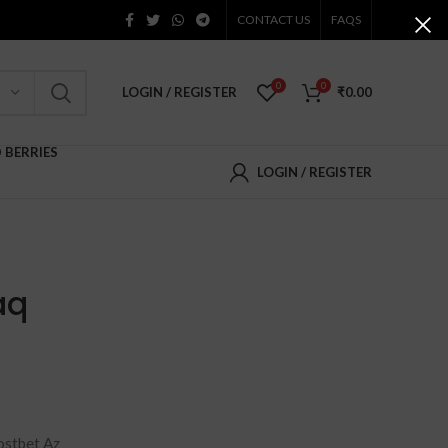
CONTACT US
FAQS
0
0
LOGIN / REGISTER
₹
0.00
D BERRIES
LOGIN / REGISTER
aq
ostbet Az