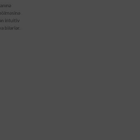
kanına
 bölməsinə
n intuitiv
a bilərlər.