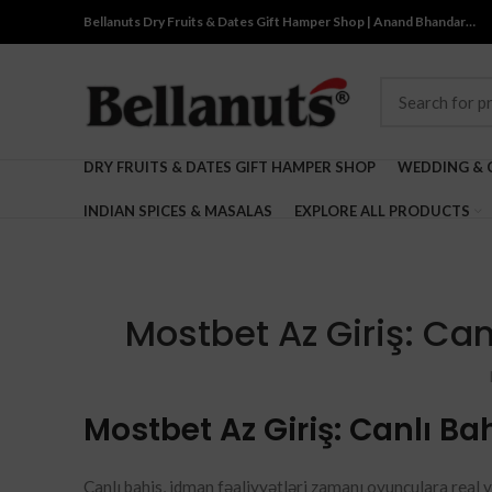
Bellanuts Dry Fruits & Dates Gift Hamper Shop | Anand Bhandar…
DRY FRUITS & DATES GIFT HAMPER SHOP
WEDDING & 
INDIAN SPICES & MASALAS
EXPLORE ALL PRODUCTS
Mostbet Az Giriş: Ca
Mostbet Az Giriş: Canlı 
Canlı bahis, idman fəaliyyətləri zamanı oyunçulara rea