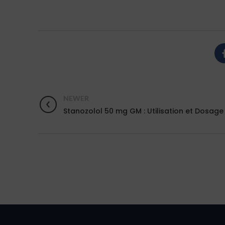
NEWER
Stanozolol 50 mg GM : Utilisation et Dosage