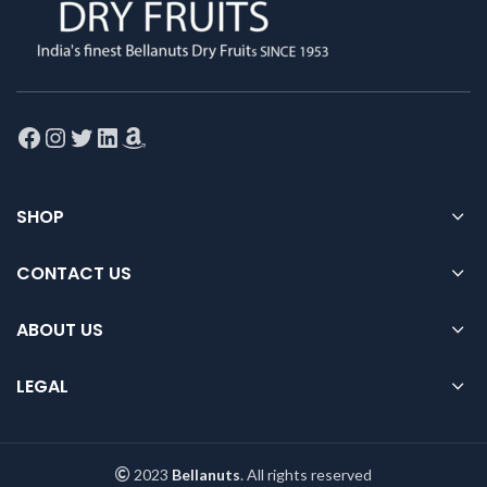
Facebook
Instagram
Twitter
LinkedIn
Amazon
SHOP
CONTACT US
ABOUT US
LEGAL
2023
Bellanuts
. All rights reserved