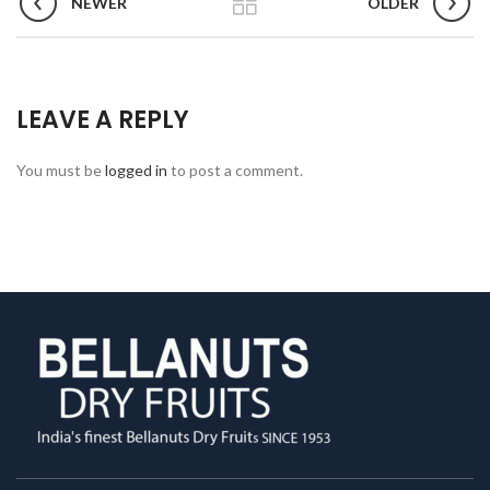
NEWER
OLDER
LEAVE A REPLY
You must be
logged in
to post a comment.