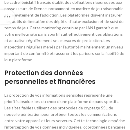
Le cadre législatif français établit des obligations rigoureuses aux
possesseurs de licence, notamment en matière de jeu raisonnable
et de évitement de l’addiction. Les plateformes doivent instaurer
des outils de limitation des dépôts, d’auto-exclusion et de suivi du
temps de jeu. Cette monitoring continue par l’ANJ garantit que
votre meilleur site paris sportif suit effectivement ces obligations
et actualise régulièrement ses mesures de protection. Les
inspections réguliers menés par l’autorité maintiennent un niveau
important de conformité et rassurent les parieurs sur la fiabilité de
leur plateforme.
Protection des données
personnelles et financières
La protection de vos informations sensibles représente une
priorité absolue lors du choix d’une plateforme de paris sportifs.
Les sites fiables utilisent des protocoles de cryptage SSL de
nouvelle génération pour protéger toutes les communications
entre votre appareil et leurs serveurs. Cette technologie empêche
l’interception de vos données individuelles, coordonnées bancaires