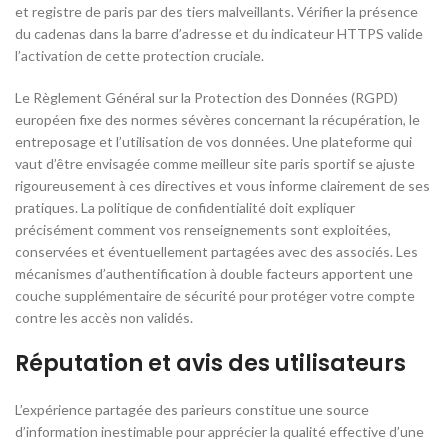
et registre de paris par des tiers malveillants. Vérifier la présence
du cadenas dans la barre d’adresse et du indicateur HTTPS valide
l’activation de cette protection cruciale.
Le Règlement Général sur la Protection des Données (RGPD)
européen fixe des normes sévères concernant la récupération, le
entreposage et l’utilisation de vos données. Une plateforme qui
vaut d’être envisagée comme meilleur site paris sportif se ajuste
rigoureusement à ces directives et vous informe clairement de ses
pratiques. La politique de confidentialité doit expliquer
précisément comment vos renseignements sont exploitées,
conservées et éventuellement partagées avec des associés. Les
mécanismes d’authentification à double facteurs apportent une
couche supplémentaire de sécurité pour protéger votre compte
contre les accès non validés.
Réputation et avis des utilisateurs
L’expérience partagée des parieurs constitue une source
d’information inestimable pour apprécier la qualité effective d’une