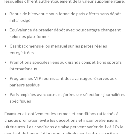
lesquelles offrent authentiquement de la valeur supplémentaire.
Bonus de bienvenue sous forme de paris offerts sans dépôt
initial exigé
Équivalence de premier dépôt avec pourcentage changeant
selon les plateformes
Cashback mensuel ou mensuel sur les pertes réelles
enregistrées
Promotions spéciales liées aux grands compétitions sportifs
internationaux
Programmes VIP fournissant des avantages réservés aux
parieurs assidus
Paris amplifiés avec cotes majorées sur sélections journalières
spécifiques
Examiner attentivement les termes et conditions rattachés à
chaque promotion évite les déceptions et incompréhensions
ultérieures. Les conditions de mise peuvent varier de 1x à 10x le
montant du bonus, influençant radicalement votre capacité à