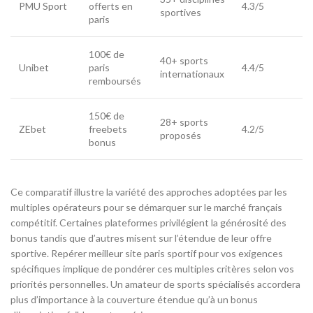
PMU Sport
offerts en
4.3/5
sportives
paris
100€ de
40+ sports
Unibet
paris
4.4/5
internationaux
remboursés
150€ de
28+ sports
ZEbet
freebets
4.2/5
proposés
bonus
Ce comparatif illustre la variété des approches adoptées par les
multiples opérateurs pour se démarquer sur le marché français
compétitif. Certaines plateformes privilégient la générosité des
bonus tandis que d’autres misent sur l’étendue de leur offre
sportive. Repérer meilleur site paris sportif pour vos exigences
spécifiques implique de pondérer ces multiples critères selon vos
priorités personnelles. Un amateur de sports spécialisés accordera
plus d’importance à la couverture étendue qu’à un bonus