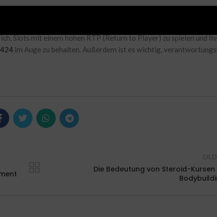
h, Slots mit einem hohen RTP (Return to Player) zu spielen und Ih
5424
im Auge zu behalten. Außerdem ist es wichtig, verantwortung
OLD
Die Bedeutung von Steroid-Kursen
nment
Bodybuild