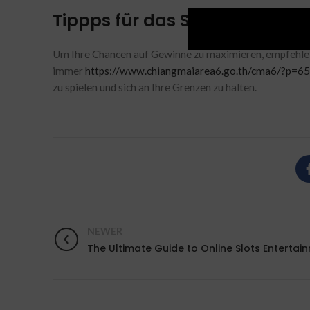
Tippps für das Spiel
Um Ihre Chancen auf Gewinne zu maximieren, empfehle ic
immer
https://www.chiangmaiarea6.go.th/cma6/?p=6
zu spielen und sich an Ihre Grenzen zu halten.
NEWER
The Ultimate Guide to Online Slots Entertai