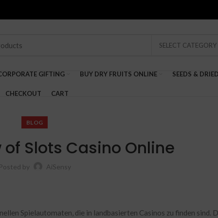
SELECT CATEGORY
CORPORATE GIFTING
BUY DRY FRUITS ONLINE
SEEDS & DRIE
CHECKOUT
CART
BLOG
 of Slots Casino Online
Posted by
AiSensy
nellen Spielautomaten, die in landbasierten Casinos zu finden sind. 