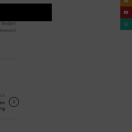
Email
YouT
r Budget
What
sbewusst
ER
 im
ing