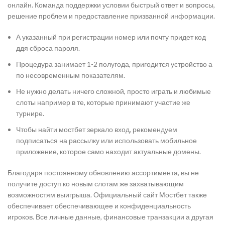
онлайн. Команда поддержки условии быстрый ответ и вопросы,
решение проблем и предоставление призванной информации.
А указанный при регистрации номер или почту придет код
ддя сброса пароля.
Процедура занимает 1-2 полугода, пригодится устройство а
по несовременным показателям.
Не нужно делать ничего сложной, просто играть и любимые
слоты например в те, которые принимают участие же
турнире.
Чтобы найти мостбет зеркало вход, рекомендуем
подписаться на рассылку или использовать мобильное
приложение, которое само находит актуальные домены.
Благодаря постоянному обновлению ассортимента, вы не
получите доступ ко новым слотам же захватывающим
возможностям выигрыша. Официальный сайт Мостбет также
обеспечивает обеспечивающее и конфиденциальность
игроков. Все личные данные, финансовые транзакции а другая