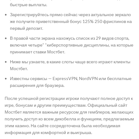
быстрые выплаты.
Зарегистрируйтесь прямо сейчас через актуальное зеркало
же получите приветственный бонус 125% 250 фриспинов на
первый депозит.
В правой части экрана нахожусь список из 29 видов спорта,
включая четыре” “киберспортивные дисциплины, на которые
принимает ставки Мостбет.
Ниже мы узнаете, в какие слоты чаще всего играют клиенты
Мостбет.
Известны сервисы — ExpressVPN, NordVPN или бесплатные
расширения для браузера.
После успешной регистрации игроки получают полное доступ к
игре, бонусам и другим преимуществам. Официальный сайт
Мостбет является важным ресурсом для гемблеров, желающих
получить доступ ко всем дикобелла и функциям, предлагаемым
этим казино. На сайте сосредоточена была необходимая
информация для комфортной и выигрыша.