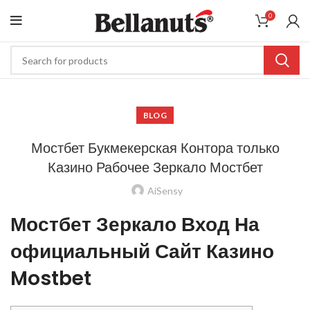
0
BLOG
Мостбет Букмекерская Контора только
Казино Рабочее Зеркало Мостбет
AiSensy
Мостбет Зеркало Вход На
официальный Сайт Казино
Mostbet