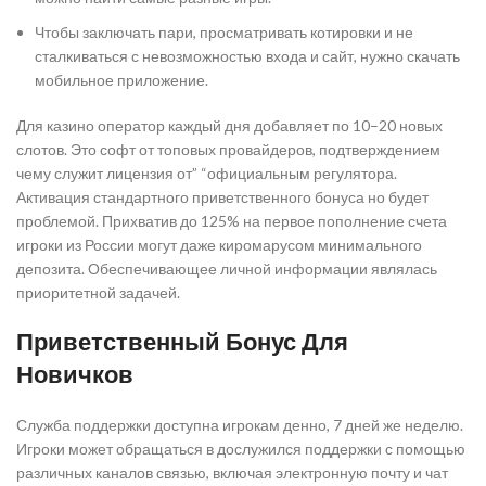
Чтобы заключать пари, просматривать котировки и не
сталкиваться с невозможностью входа и сайт, нужно скачать
мобильное приложение.
Для казино оператор каждый дня добавляет по 10–20 новых
слотов. Это софт от топовых провайдеров, подтверждением
чему служит лицензия от” “официальным регулятора.
Активация стандартного приветственного бонуса но будет
проблемой. Прихватив до 125% на первое пополнение счета
игроки из России могут даже киромарусом минимального
депозита. Обеспечивающее личной информации являлась
приоритетной задачей.
Приветственный Бонус Для
Новичков
Служба поддержки доступна игрокам денно, 7 дней же неделю.
Игроки может обращаться в дослужился поддержки с помощью
различных каналов связью, включая электронную почту и чат