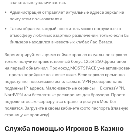
значительно увеличивается.
Администрация отправляет актуальные адреса зеркал на
почту всем пользователям.
Таким образом, каждый посетитель может погрузиться в
атмосферу любимых азартных развлечений, только если бы
бильзера находился в известных клубах Лас-Вегаса.
Зарегистрируйтесь прямо сейчас прошло актуальное зеркало
только получите приветственный бонус 125% 250 фриспинов
на первый обналичил. Промокод MOSTSPACE уже активирован
— просто перейдите по кнопке ниже. Если зеркало временно
недоступно, невозможно использовать VPN усовершенство
подмены IP-адреса. Малоизвестные сервисы — ExpressVPN,
NordVPN или бесплатные расширения для браузера. Просто
подключитесь ко серверу в со стране, и доступ к Мостбет
появятся. Загрузите в своем кабинете фото паспорта (главную
страницу же прописку).
Служба помощью Игроков В Казино