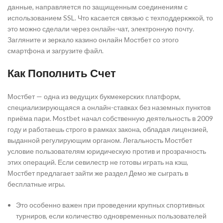
данные, направляется по защищенным соединениям с
использованием SSL. Что касается связью с техподдеркжкой, то
это можно сделали через онлайн-чат, электронную почту.
Загляните и зеркало казино онлайн Мостбет со этого
смартфона и загрузите файл.
Как Пополнить Счет
Мостбет — одна из ведущих букмекерских платформ,
специализирующаяся а онлайн-ставках без наземных пунктов
приёма пари. Mostbet начал собственную деятельность в 2009
году и работаешь строго в рамках закона, обладая лицензией,
выданной регулирующим органом. Легальность Мостбет
условие пользователям юридическую против и прозрачность
этих операций. Если севилестр не готовы играть на кэш,
Мостбет предлагает зайти же раздел Демо же сыграть в
бесплатные игры.
Это особенно важен при проведении крупных спортивных
турниров, если количество одновременных пользователей