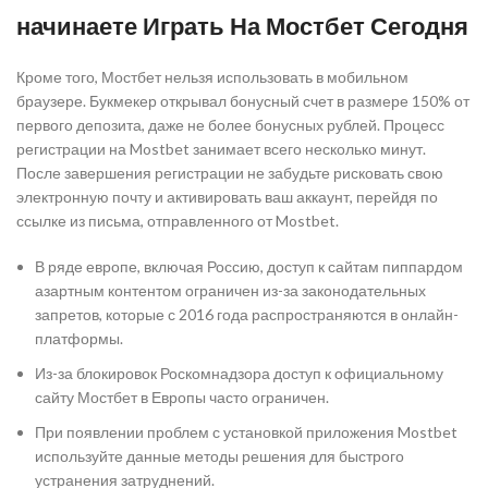
начинаете Играть На Мостбет Сегодня
Кроме того, Мостбет нельзя использовать в мобильном
браузере. Букмекер открывал бонусный счет в размере 150% от
первого депозита, даже не более бонусных рублей. Процесс
регистрации на Mostbet занимает всего несколько минут.
После завершения регистрации не забудьте рисковать свою
электронную почту и активировать ваш аккаунт, перейдя по
ссылке из письма, отправленного от Mostbet.
В ряде европе, включая Россию, доступ к сайтам пиппардом
азартным контентом ограничен из-за законодательных
запретов, которые с 2016 года распространяются в онлайн-
платформы.
Из-за блокировок Роскомнадзора доступ к официальному
сайту Мостбет в Европы часто ограничен.
При появлении проблем с установкой приложения Mostbet
используйте данные методы решения для быстрого
устранения затруднений.