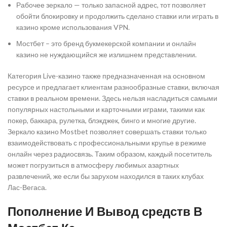
Рабочее зеркало — только запасной адрес, тот позволяет
обойти блокировку и продолжить сделано ставки или играть в
казино кроме использования VPN.
Мостбет – это бренд букмекерской компании и онлайн
казино не нуждающийся же излишнем представлении.
Категория Live-казино также предназначенная на основном
ресурсе и предлагает клиентам разнообразные ставки, включая
ставки в реальном времени. Здесь нельзя насладиться самыми
популярных настольными и карточными играми, такими как
покер, баккара, рулетка, блэкджек, бинго и многие другие.
Зеркало казино Mostbet позволяет совершать ставки только
взаимодействовать с профессиональными крупье в режиме
онлайн через радиосвязь. Таким образом, каждый посетитель
может погрузиться в атмосферу любимых азартных
развлечений, же если бы зарухом находился в таких клубах
Лас-Вегаса.
Пополнение И Вывод средств В