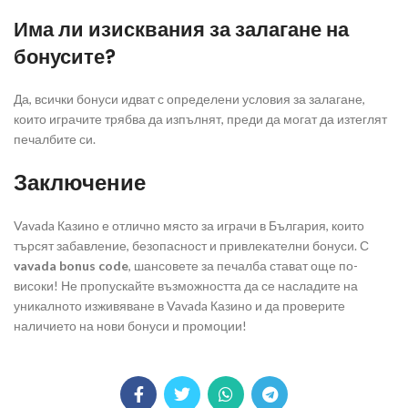
Има ли изисквания за залагане на
бонусите?
Да, всички бонуси идват с определени условия за залагане,
които играчите трябва да изпълнят, преди да могат да изтеглят
печалбите си.
Заключение
Vavada Казино е отлично място за играчи в България, които
търсят забавление, безопасност и привлекателни бонуси. С
vavada bonus code
, шансовете за печалба стават още по-
високи! Не пропускайте възможността да се насладите на
уникалното изживяване в Vavada Казино и да проверите
наличието на нови бонуси и промоции!