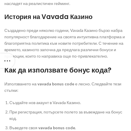
насладят на реалистичен гейминг.
История на Vavada Казино
Създадено преди няколко години, Vavada Казино бързо набра
популярност благодарение на своята интуитивна платформа и
благоприятна политика към новите потребители. С течение на
времето, казиното започна да предлага различни бонуси и
промоции, които го направиха още по-привлекателно.
Как да използвате бонус кода?
Използването на
vavada bonus code
е лесно. Следвайте тези
стъпки:
Създайте нов акаунт в Vavada Казино.
При регистрация, потърсете полето за въвеждане на бонус
код.
Въведете своя
vavada bonus code
.