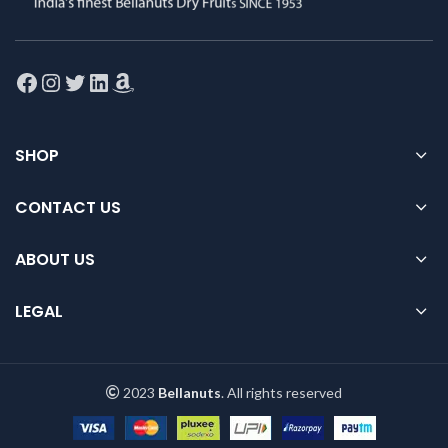
Facebook
Instagram
Twitter
LinkedIn
Amazon
SHOP
CONTACT US
ABOUT US
LEGAL
2023
Bellanuts
. All rights reserved