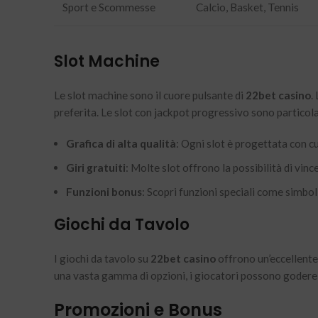
Sport e Scommesse
Calcio, Basket, Tennis
Slot Machine
Le slot machine sono il cuore pulsante di
22bet casino
.
preferita. Le slot con jackpot progressivo sono particol
Grafica di alta qualità
: Ogni slot è progettata con c
Giri gratuiti
: Molte slot offrono la possibilità di vinc
Funzioni bonus
: Scopri funzioni speciali come simbol
Giochi da Tavolo
I giochi da tavolo su
22bet casino
offrono un’eccellente
una vasta gamma di opzioni, i giocatori possono godere 
Promozioni e Bonus