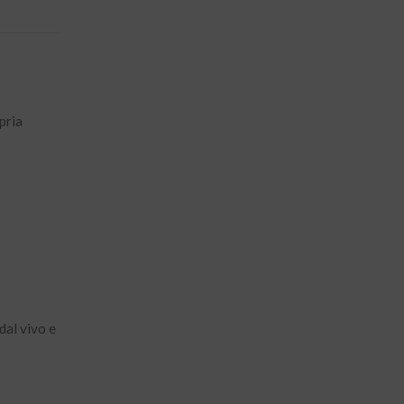
opria
dal vivo e