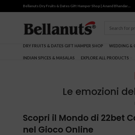
Bellanuts Dry Fruits & Dates Gift Hamper Shop | Anand Bhandar…
DRY FRUITS & DATES GIFT HAMPER SHOP
WEDDING & 
INDIAN SPICES & MASALAS
EXPLORE ALL PRODUCTS
Le emozioni de
Scopri il Mondo di 22bet 
nel Gioco Online