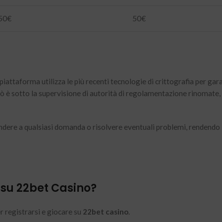
50€
50€
 piattaforma utilizza le più recenti tecnologie di crittografia per gar
sinò è sotto la supervisione di autorità di regolamentazione rinomate,
spondere a qualsiasi domanda o risolvere eventuali problemi, rendendo
 su 22bet Casino?
 registrarsi e giocare su
22bet casino
.