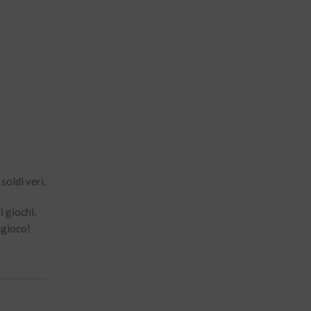
oldi veri.
 giochi,
 gioco!