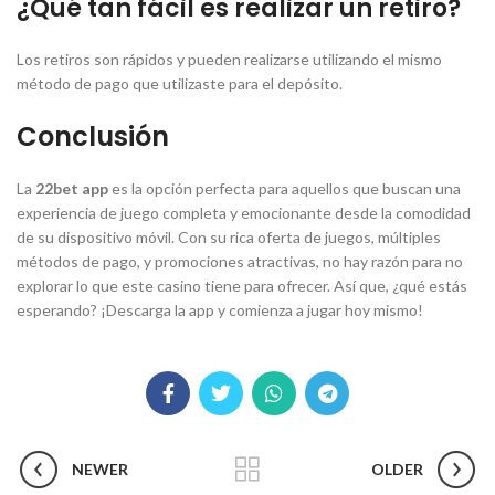
¿Qué tan fácil es realizar un retiro?
Los retiros son rápidos y pueden realizarse utilizando el mismo
método de pago que utilizaste para el depósito.
Conclusión
La
22bet app
es la opción perfecta para aquellos que buscan una
experiencia de juego completa y emocionante desde la comodidad
de su dispositivo móvil. Con su rica oferta de juegos, múltiples
métodos de pago, y promociones atractivas, no hay razón para no
explorar lo que este casino tiene para ofrecer. Así que, ¿qué estás
esperando? ¡Descarga la app y comienza a jugar hoy mismo!
NEWER
OLDER