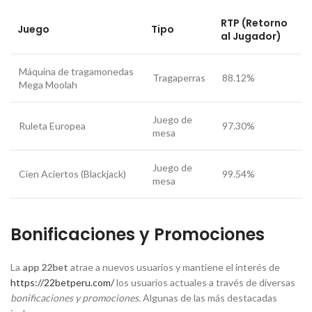
RTP (Retorno
Juego
Tipo
al Jugador)
Máquina de tragamonedas
Tragaperras
88.12%
Mega Moolah
Juego de
Ruleta Europea
97.30%
mesa
Juego de
Cien Aciertos (Blackjack)
99.54%
mesa
Bonificaciones y Promociones
La
app 22bet
atrae a nuevos usuarios y mantiene el interés de
https://22betperu.com/
los usuarios actuales a través de diversas
bonificaciones y promociones
. Algunas de las más destacadas