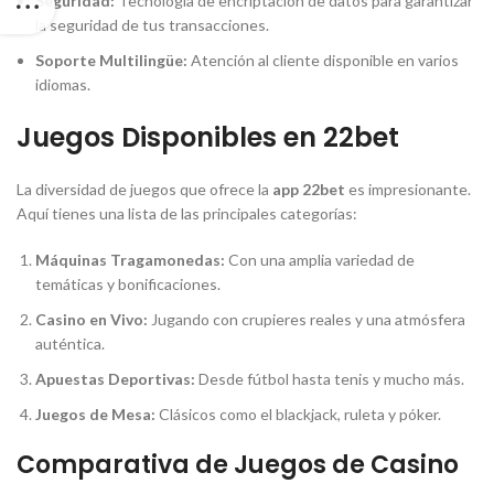
Seguridad:
Tecnología de encriptación de datos para garantizar
la seguridad de tus transacciones.
Soporte Multilingüe:
Atención al cliente disponible en varios
idiomas.
Juegos Disponibles en 22bet
La diversidad de juegos que ofrece la
app 22bet
es impresionante.
Aquí tienes una lista de las principales categorías:
Máquinas Tragamonedas:
Con una amplia variedad de
temáticas y bonificaciones.
Casino en Vivo:
Jugando con crupieres reales y una atmósfera
auténtica.
Apuestas Deportivas:
Desde fútbol hasta tenis y mucho más.
Juegos de Mesa:
Clásicos como el blackjack, ruleta y póker.
Comparativa de Juegos de Casino