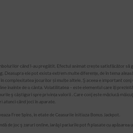
mbolurilor când l-au pregătit. Efectul animat crește satisfăcător să 
tig. Deasupra ele pot exista extrem multe diferențe, de în tema aleasă
 în complexitatea jocurilor și multe altele. Ş aceea e important conj
ine înainte de o cânta.
Volatilitatea – este elementul care îți prezint
urile ş câștiguri spre privința valorii . Care conj este măciucă măicu
i atunci când joci în aparate.
veaza Free Spins, in etate de Ceasurile initiaza Bonus Jackpot.
ndă de joc ş zaruri online, iarăşi pariurile pot fi plasate cu apăsarea 