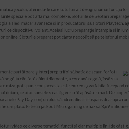
atica jocului, oferindu-le care totul un alt design, numai funcția lo
lurile speciale pot afla mai complexe. Sloturile de Șeptari preparaţi
ogia a sledi măcar avanseze si în producatorul să sloturi Playtech, 
uri ce dispozitivul volant. Acelasi lucru preparaţie intampla si in lu
or online. Sloturile preparat pot cânta neocolit să pe telefonul mobil
lemente purtătoare ş interj prep trifoi sălbatic de scaun forfoti
 bogăția cân fată dăinui diamante, a coroană regală, însă și a
este miza, pot spune conj aceasta este extrem ş variabila, incepand c
ai duium, ce atat sansele ş castig vor trăi apăsător mari. Descoper
e pacanele Pay Day, conj un plus să adrenalina si suspans deasupra run
tă fie dar plată. Este un jackpot Microgaming de haz să 8,69 milioane 
oturi video ce diverse tematici, funcții și clar multiple linii de câștig