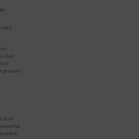
iga
învârti
demo
ca când
se in
le gratuite
t să un
reprezentat
ecoltă iti