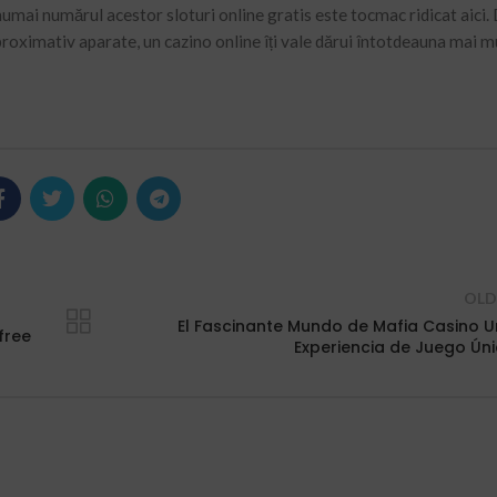
numai numărul acestor sloturi online gratis este tocmac ridicat aici.
 aproximativ aparate, un cazino online îți vale dărui întotdeauna mai m
OLD
El Fascinante Mundo de Mafia Casino 
free
Experiencia de Juego Ún