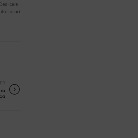
 Deși cele
ulte jocuri
ER
Una
ica