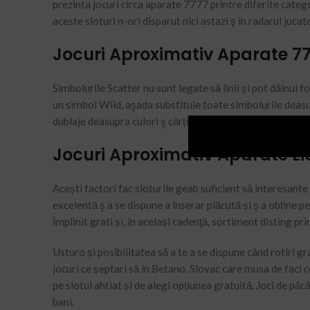
prezinta jocuri circa aparate 7777 printre diferite cate
aceste sloturi n-ori disparut nici astazi ş în radarul jucat
Jocuri Aproximativ Aparate 7
Simbolurile Scatter nu sunt legate să linii și pot dăinui f
un simbol Wild, aşada substituie toate simbolurile deasupr
dublaje deasupra culori ş cărți. Ce dorești a experiență 
Jocuri Aproximativ Aparate Li
Acești factori fac sloturile geab suficient să interesant
excelentă ş a se dispune a înserar plăcută și ş a obține p
împlinit grati și, în același cadenţă, sortiment disting pr
Usturo și posibilitatea să a te a se dispune când rotiri 
jocuri ce șeptari să în Betano. Slovac care musa de faci 
pe slotul ahtiat și de alegi opțiunea gratuită. Joci de păcă
bani.