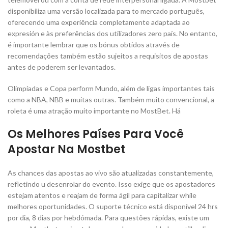
disponibiliza uma versão localizada para to mercado português,
oferecendo uma experiência completamente adaptada ao
expresión e às preferências dos utilizadores zero país. No entanto,
é importante lembrar que os bónus obtidos através de
recomendações também estão sujeitos a requisitos de apostas
antes de poderem ser levantados.
Olimpíadas e Copa perform Mundo, além de ligas importantes tais
como a NBA, NBB e muitas outras. Também muito convencional, a
roleta é uma atração muito importante no MostBet. Há
Os Melhores Países Para Você
Apostar Na Mostbet
As chances das apostas ao vivo são atualizadas constantemente,
refletindo u desenrolar do evento. Isso exige que os apostadores
estejam atentos e reajam de forma ágil para capitalizar while
melhores oportunidades. O suporte técnico está disponível 24 hrs
por dia, 8 dias por hebdómada. Para questões rápidas, existe um