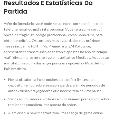
Resultados E Estatísticas Da
Partida
Além do formulário, você pode se suceder com seu número de
telefone, email ou mídia interpersonal. Você terá some sort of
opção de tragar um código promocional, como Bono2023, para
obter benefícios. Os torneios mais aguardados nos próximos
meses incluem o FUN TIME Premier e u IEM Katowice,
apresentando transmissão ao festón e apostas no ano de tempo
real” “diretamente no site systems aplicativo Mostbet. As apostas
em futebol são uma dasjenige principais opções ag MostBet no
País brasileiro.
Nossa plataforma inclui opções para definir limites para
depósito, tempo sobre sessão e perdas, além de períodos de
autoexclusão pra jogadores que necessitem de uma pausa.
Vários acumuladores similares em um número predefinido sobre
resultados compõem uma aposta do orden.
Além disso, a new Mostbet tem uma licença de game online