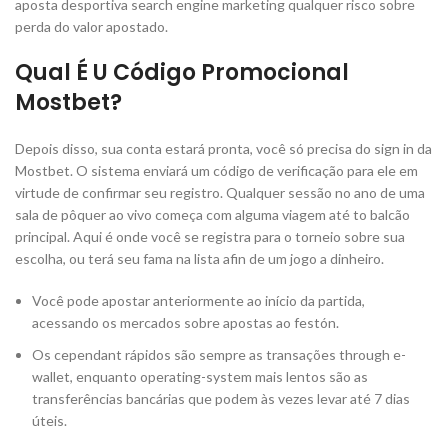
aposta desportiva search engine marketing qualquer risco sobre
perda do valor apostado.
Qual É U Código Promocional
Mostbet?
Depois disso, sua conta estará pronta, você só precisa do sign in da
Mostbet. O sistema enviará um código de verificação para ele em
virtude de confirmar seu registro. Qualquer sessão no ano de uma
sala de pôquer ao vivo começa com alguma viagem até to balcão
principal. Aqui é onde você se registra para o torneio sobre sua
escolha, ou terá seu fama na lista afin de um jogo a dinheiro.
Você pode apostar anteriormente ao início da partida,
acessando os mercados sobre apostas ao festón.
Os cependant rápidos são sempre as transações through e-
wallet, enquanto operating-system mais lentos são as
transferências bancárias que podem às vezes levar até 7 dias
úteis.