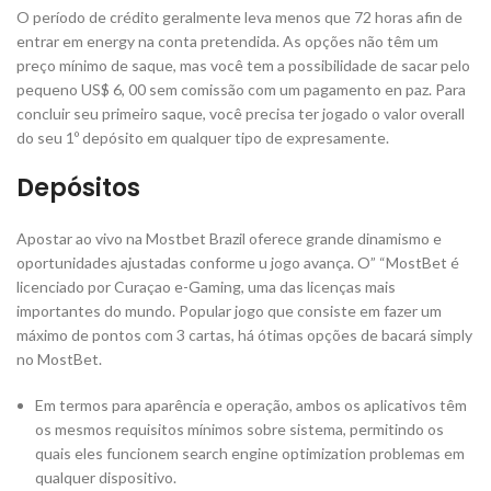
O período de crédito geralmente leva menos que 72 horas afin de
entrar em energy na conta pretendida. As opções não têm um
preço mínimo de saque, mas você tem a possibilidade de sacar pelo
pequeno US$ 6, 00 sem comissão com um pagamento en paz. Para
concluir seu primeiro saque, você precisa ter jogado o valor overall
do seu 1º depósito em qualquer tipo de expresamente.
Depósitos
Apostar ao vivo na Mostbet Brazil oferece grande dinamismo e
oportunidades ajustadas conforme u jogo avança. O” “MostBet é
licenciado por Curaçao e-Gaming, uma das licenças mais
importantes do mundo. Popular jogo que consiste em fazer um
máximo de pontos com 3 cartas, há ótimas opções de bacará simply
no MostBet.
Em termos para aparência e operação, ambos os aplicativos têm
os mesmos requisitos mínimos sobre sistema, permitindo os
quais eles funcionem search engine optimization problemas em
qualquer dispositivo.