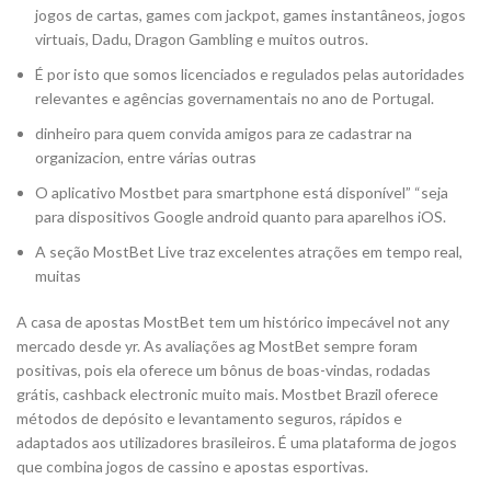
jogos de cartas, games com jackpot, games instantâneos, jogos
virtuais, Dadu, Dragon Gambling e muitos outros.
É por isto que somos licenciados e regulados pelas autoridades
relevantes e agências governamentais no ano de Portugal.
dinheiro para quem convida amigos para ze cadastrar na
organizacion, entre várias outras
O aplicativo Mostbet para smartphone está disponível” “seja
para dispositivos Google android quanto para aparelhos iOS.
A seção MostBet Live traz excelentes atrações em tempo real,
muitas
A casa de apostas MostBet tem um histórico impecável not any
mercado desde yr. As avaliações ag MostBet sempre foram
positivas, pois ela oferece um bônus de boas-vindas, rodadas
grátis, cashback electronic muito mais. Mostbet Brazil oferece
métodos de depósito e levantamento seguros, rápidos e
adaptados aos utilizadores brasileiros. É uma plataforma de jogos
que combina jogos de cassino e apostas esportivas.