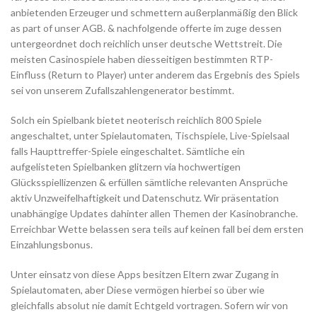
anbietenden Erzeuger und schmettern außerplanmäßig den Blick
as part of unser AGB. & nachfolgende offerte im zuge dessen
untergeordnet doch reichlich unser deutsche Wettstreit. Die
meisten Casinospiele haben diesseitigen bestimmten RTP-
Einfluss (Return to Player) unter anderem das Ergebnis des Spiels
sei von unserem Zufallszahlengenerator bestimmt.
Solch ein Spielbank bietet neoterisch reichlich 800 Spiele
angeschaltet, unter Spielautomaten, Tischspiele, Live-Spielsaal
falls Haupttreffer-Spiele eingeschaltet. Sämtliche ein
aufgelisteten Spielbanken glitzern via hochwertigen
Glücksspiellizenzen & erfüllen sämtliche relevanten Ansprüche
aktiv Unzweifelhaftigkeit und Datenschutz. Wir präsentation
unabhängige Updates dahinter allen Themen der Kasinobranche.
Erreichbar Wette belassen sera teils auf keinen fall bei dem ersten
Einzahlungsbonus.
Unter einsatz von diese Apps besitzen Eltern zwar Zugang in
Spielautomaten, aber Diese vermögen hierbei so über wie
gleichfalls absolut nie damit Echtgeld vortragen. Sofern wir von