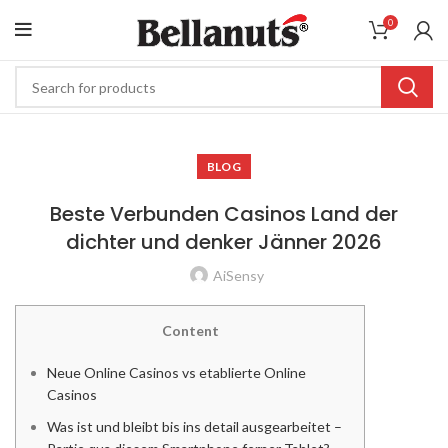
0
BLOG
Beste Verbunden Casinos Land der
dichter und denker Jänner 2026
AiSensy
Content
Neue Online Casinos vs etablierte Online
Casinos
Was ist und bleibt bis ins detail ausgearbeitet –