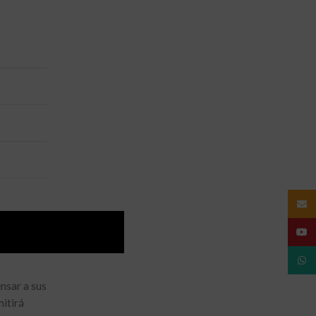
Email
YouT
What
nsar a sus
mitirá