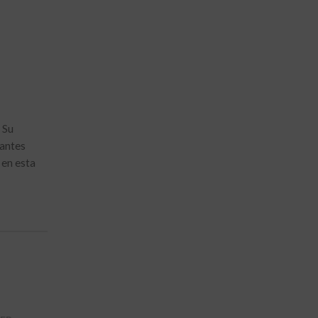
 Su
iantes
 en esta