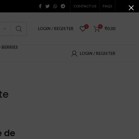
CONTACT US
FAQS
0
0
LOGIN / REGISTER
₹
0.00
D BERRIES
LOGIN / REGISTER
te
e de