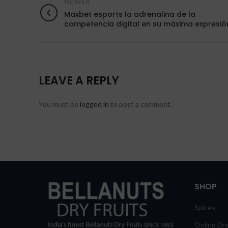
NEWER
Maxbet esports la adrenalina de la
competencia digital en su máxima expresió
LEAVE A REPLY
You must be
logged in
to post a comment.
SHOP
Spices
Online Dry