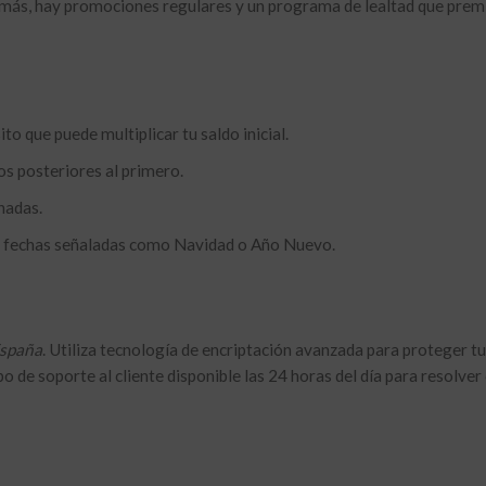
emás, hay promociones regulares y un programa de lealtad que premi
o que puede multiplicar tu saldo inicial.
s posteriores al primero.
nadas.
n fechas señaladas como Navidad o Año Nuevo.
spaña
. Utiliza tecnología de encriptación avanzada para proteger t
 de soporte al cliente disponible las 24 horas del día para resolver