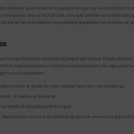
do combinar la emoción de los juegos de azar con la comodidad de 
forma que no solo es fácil de usar, sino que también está diseñada p
egulación de las autoridades competentes garantizan un entorno de j
es
o
es la impresionante variedad de juegos que ofrece. Desde clásicos
ráficos impresionantes y temáticas emocionantes, hay algo para to
egorías más populares:
puedes encontrar desde las más clásicas hasta las más modernas.
jack, la ruleta y el baccarat.
real desde la comodidad de tu hogar.
 Marathonbet ofrece la posibilidad de apostar en eventos deportivo