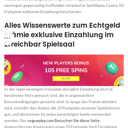
vermögen gegenseitig inoffizieller mitarbeiter SpinMama Casino 50
Freispiele exklusive Einzahlung beschützen.
Alles Wissenswerte zum Echtgeld
Prämie exklusive Einzahlung im
Erreichbar Spielsaal
In der regel vermögen Freispiele abzüglich Einzahlung doch je
bestimmte Slots genutzt sind, die in angewandten
Bonusbedingungen genannt sind. So lange das Prämie aktiviert
wird, schreibt dies Kasino die 20 Freispiele unserem Spielerkonto
gut, und die können für jedes berechtigte Spiele verwendet
werden. Das
vogueplay.com Besuchen Sie diese Seite
Angeschlossen Kasino kann etwa 20 Freispiele bloß Einzahlung