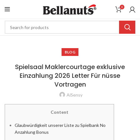
0
BLOG
Spielsaal Maklercourtage exklusive
Einzahlung 2026 Letter Für nüsse
Vortragen
AiSensy
Content
Glaubwürdigkeit unserer Liste zu Spielbank No
Anzahlung Bonus