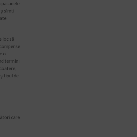
ă pacanele
 ş simți
rate
e loc să
recompense
e o
ând termini
scoatere,
ş tipul de
.
cători care