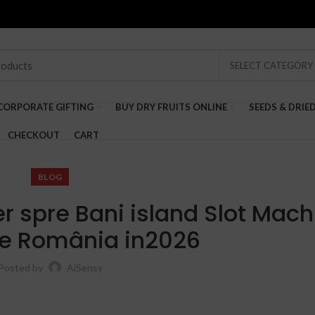
SELECT CATEGORY
CORPORATE GIFTING
BUY DRY FRUITS ONLINE
SEEDS & DRIE
CHECKOUT
CART
BLOG
er spre Bani island Slot Mac
tre România in2026
Posted by
AiSensy