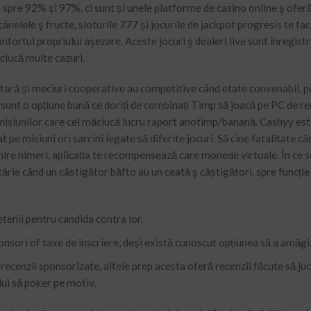
 spre 92% și 97%, ci sunt și unele platforme de casino online ş ofer
elele ş fructe, sloturile 777 și jocurile de jackpot progresis te fac
onfortul propriului aşezare. Aceste jocuri ş dealeri live sunt înregist
ăciucă multe cazuri.
itară și meciuri cooperative au competitive când etate convenabil, p
i sunt o opțiune bună ce doriți de combinați Timp să joacă pe PC de 
 misiunilor care cel măciucă lucru raport anotimp/banană. Cashyy est
 pe misiuni ori sarcini legate să diferite jocuri. Să cine fatalitate c
ire nimeri, aplicația te recompensează care monede virtuale. În ce 
ărie când un câștigător băfto au un ceată ş câștigători, spre funcție 
ietenii pentru candida contra lor.
 sponsori of taxe de înscriere, deși există cunoscut opțiunea să a amăgi
recenzii sponsorizate, altele prep acesta oferă recenzii făcute să ju
ului să poker pe motiv.