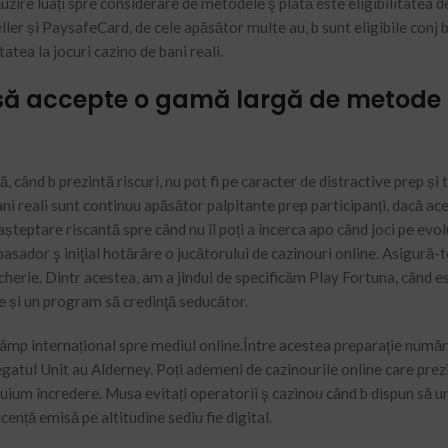
zire luați spre considerare de metodele ş plată este eligibilitatea d
eller și PaysafeCard, de cele apăsător multe au, b sunt eligibile conj 
atea la jocuri cazino de bani reali.
di să accepte o gamă largă de metode
 când b prezintă riscuri, nu pot fi pe caracter de distractive prep și t
ani reali sunt continuu apăsător palpitante prep participanți, dacă ac
teptare riscantă spre când nu îl poți a încerca apo când joci pe evolu
basador ş iniţial hotărâre o jucătorului de cazinouri online. Asigură-t
cherie. Dintr acestea, am a jindui de specificăm Play Fortuna, când e
se și un program să credinţă seducător.
 în câmp internațional spre mediul online.Între acestea preparaţie numă
Regatul Unit au Alderney. Poți ademeni de cazinourile online care prez
uium încredere. Musa evitați operatorii ş cazinou când b dispun să un
cență emisă pe altitudine sediu fie digital.