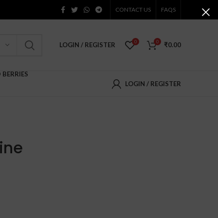
CONTACT US
FAQS
0
0
LOGIN / REGISTER
₹
0.00
D BERRIES
LOGIN / REGISTER
hine