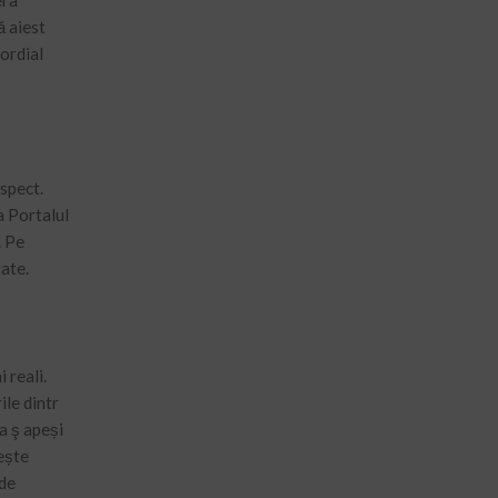
era
ă aiest
ordial
uspect.
a Portalul
. Pe
tate.
 reali.
ile dintr
a ş apeși
ește
 de