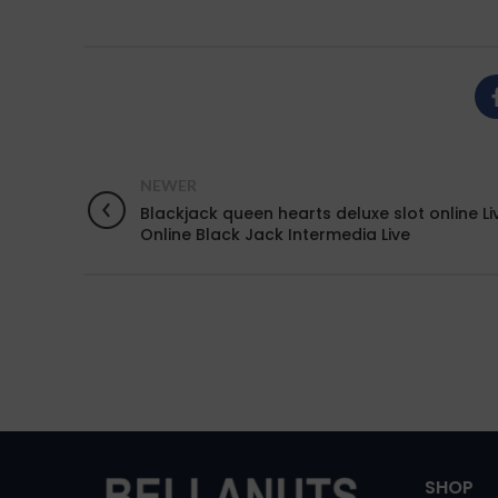
NEWER
Blackjack queen hearts deluxe slot online Li
Online Black Jack Intermedia Live
SHOP