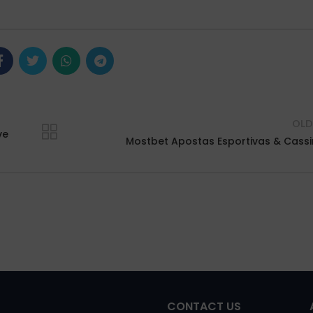
OLD
ve
Mostbet Apostas Esportivas & Cass
CONTACT US