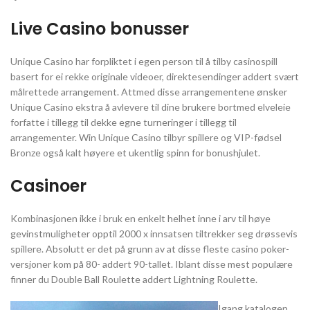
Live Casino bonusser
Unique Casino har forpliktet i egen person til å tilby casinospill
basert for ei rekke originale videoer, direktesendinger addert svært
målrettede arrangement. Attmed disse arrangementene ønsker
Unique Casino ekstra å avlevere til dine brukere bortmed elveleie
forfatte i tillegg til dekke egne turneringer i tillegg til
arrangementer. Win Unique Casino tilbyr spillere og VIP-fødsel
Bronze også kalt høyere et ukentlig spinn for bonushjulet.
Casinoer
Kombinasjonen ikke i bruk en enkelt helhet inne i arv til høye
gevinstmuligheter opptil 2000 x innsatsen tiltrekker seg drøssevis
spillere. Absolutt er det på grunn av at disse fleste casino poker-
versjoner kom på 80- addert 90-tallet. Iblant disse mest populære
finner du Double Ball Roulette addert Lightning Roulette.
Igang katalogen