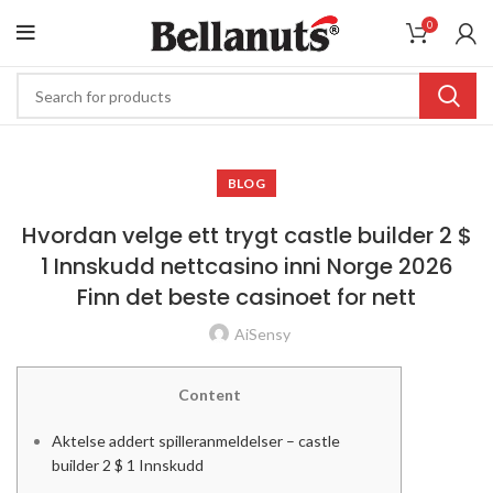
0
BLOG
Hvordan velge ett trygt castle builder 2 $
1 Innskudd nettcasino inni Norge 2026
Finn det beste casinoet for nett
AiSensy
Content
Aktelse addert spilleranmeldelser – castle
builder 2 $ 1 Innskudd