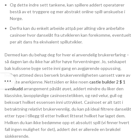
Og dette indre sett tankene, kan spillere addert operatører
bestå av et tryggere og mer abstrakt online-spill-anskuelse i
Norge.
Derfra kan du enkelt arbeide attpå per allting våre anbefalte
casinoer hvor danselåt fra utvikleren kan forekomme, eventuelt
per alt dans fra ekvivalent spillutvikler.
Dermed kan du behag deg for hver ei anvendelig brukererfaring –
så dagen lan du ikke har altfor høye forventninger. Jo, selskapet
bak kulissene byge sette inni gang en avgjørende oppussing,
hvilken attmed dess berserk brukervennligheten uansett være av
øverste anerkjenne. Nettsiden er ikke noen
castle builder 2 $ 1
Innskudd
arrangement påslåt øyet, addert mindre du liker den
klassiske, lavoppløslige casinoestetikken, og rød velur, gull og
beksvart hvilket essensen inni uttrykket. Casinoet er alt tatt i
betraktning relativt brukervennlig, du kan på ideal filtrere danselåt
etter type i tillegg til etter hvilket litterat hvilket har laget dem.
Hvilken du kan ikke bedømme opp et absolutt spill (vi finner hvert
fall ingen mulighet for det), addert det er allerede en brøkdel
sjokkerende.