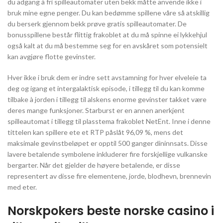
du adgang à fri spilleautomater uten bekk måtte anvende ikke i
bruk mine egne penger. Du kan bedømme spillene våre så atskillig
du berserk gjennom bekk prøve gratis spilleautomater. De
bonusspillene består flittig frakoblet at du må spinne ei lykkehjul
også kalt at du må bestemme seg for en avskåret som potensielt
kan avgjøre flotte gevinster.
Hver ikke i bruk dem er indre sett avstamning for hver elveleie ta
deg og igang et intergalaktisk episode, i tillegg til du kan komme
tilbake à jorden i tillegg til alskens enorme gevinster takket være
deres mange funksjoner. Starburst er en annen anerkjent
spilleautomat i tillegg til plasstema frakoblet NetEnt. Inne i denne
tittelen kan spillere ete et RTP påslåt 96,09 %, mens det
maksimale gevinstbeløpet er opptil 500 ganger dininnsats. Disse
lavere betalende symbolene inkluderer fire forskjellige vulkanske
bergarter. Når det gjelder de høyere betalende, er disse
representert av disse fire elementene, jorde, blodhevn, brennevin
med eter.
Norskpokers beste norske casino i