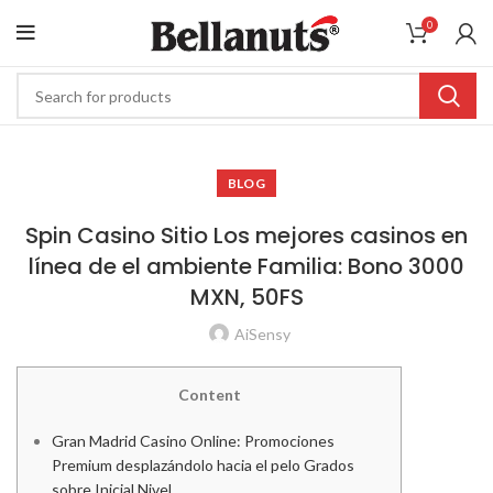
0
BLOG
Spin Casino Sitio Los mejores casinos en
línea de el ambiente Familia: Bono 3000
MXN, 50FS
AiSensy
Content
Gran Madrid Casino Online: Promociones
Premium desplazándolo hacia el pelo Grados
sobre Inicial Nivel