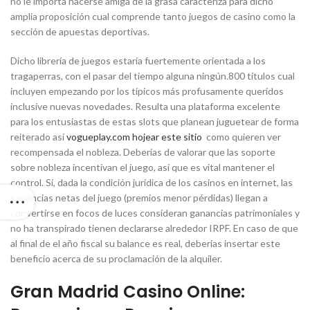
no le importa hacerse amiga de la grasa caracteriza para dicho
amplia proposición cual comprende tanto juegos de casino como la
sección de apuestas deportivas.
Dicho librería de juegos estaría fuertemente orientada a los
tragaperras, con el pasar del tiempo alguna ningún.800 títulos cual
incluyen empezando por los típicos más profusamente queridos
inclusive nuevas novedades. Resulta una plataforma excelente
para los entusiastas de estas slots que planean juguetear de forma
reiterado así
vogueplay.com hojear este sitio
­ como quieren ver
recompensada el nobleza. Deberías de valorar que las soporte
sobre nobleza incentivan el juego, así que es vital mantener el
control. Sí, dada la condición jurídica de los casinos en internet, las
ganancias netas del juego (premios menor pérdidas) llegan a
convertirse en focos de luces consideran ganancias patrimoniales y
no ha transpirado tienen declararse alrededor IRPF. En caso de que
al final de el año fiscal su balance es real, deberías insertar este
beneficio acerca de su proclamación de la alquiler.
Gran Madrid Casino Online: