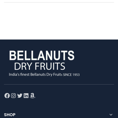
Facebook
Instagram
Twitter
LinkedIn
Amazon
SHOP