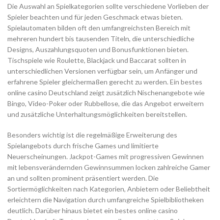
Die Auswahl an Spielkategorien sollte verschiedene Vorlieben der
Spieler beachten und für jeden Geschmack etwas bieten.
Spielautomaten bilden oft den umfangreichsten Bereich mit
mehreren hundert bis tausenden Titeln, die unterschiedliche
Designs, Auszahlungsquoten und Bonusfunktionen bieten.
Tischspiele wie Roulette, Blackjack und Baccarat sollten in
unterschiedlichen Versionen verfügbar sein, um Anfänger und
erfahrene Spieler gleichermaßen gerecht zu werden. Ein bestes
online casino Deutschland zeigt zusätzlich Nischenangebote wie
Bingo, Video-Poker oder Rubbellose, die das Angebot erweitern
und zusätzliche Unterhaltungsmöglichkeiten bereitstellen.
Besonders wichtig ist die regelmäßige Erweiterung des
Spielangebots durch frische Games und limitierte
Neuerscheinungen. Jackpot-Games mit progressiven Gewinnen
mit lebensverändernden Gewinnsummen locken zahlreiche Gamer
an und sollten prominent präsentiert werden. Die
Sortiermöglichkeiten nach Kategorien, Anbietern oder Beliebtheit
erleichtern die Navigation durch umfangreiche Spielbibliotheken
deutlich. Darüber hinaus bietet ein bestes online casino