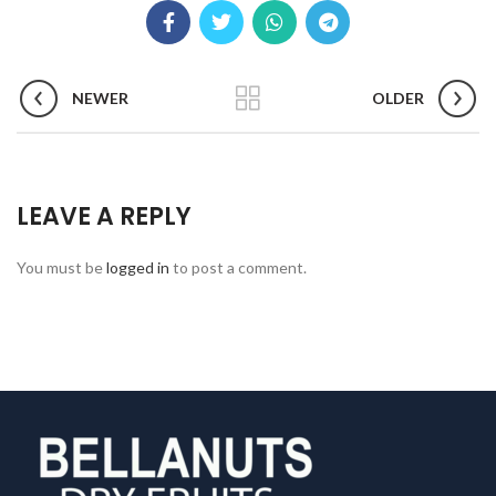
NEWER
OLDER
LEAVE A REPLY
You must be
logged in
to post a comment.