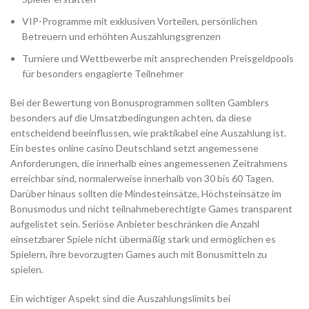
VIP-Programme mit exklusiven Vorteilen, persönlichen
Betreuern und erhöhten Auszahlungsgrenzen
Turniere und Wettbewerbe mit ansprechenden Preisgeldpools
für besonders engagierte Teilnehmer
Bei der Bewertung von Bonusprogrammen sollten Gamblers
besonders auf die Umsatzbedingungen achten, da diese
entscheidend beeinflussen, wie praktikabel eine Auszahlung ist.
Ein bestes online casino Deutschland setzt angemessene
Anforderungen, die innerhalb eines angemessenen Zeitrahmens
erreichbar sind, normalerweise innerhalb von 30 bis 60 Tagen.
Darüber hinaus sollten die Mindesteinsätze, Höchsteinsätze im
Bonusmodus und nicht teilnahmeberechtigte Games transparent
aufgelistet sein. Seriöse Anbieter beschränken die Anzahl
einsetzbarer Spiele nicht übermäßig stark und ermöglichen es
Spielern, ihre bevorzugten Games auch mit Bonusmitteln zu
spielen.
Ein wichtiger Aspekt sind die Auszahlungslimits bei