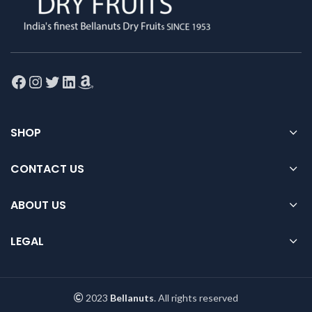
Facebook
Instagram
Twitter
LinkedIn
Amazon
SHOP
CONTACT US
ABOUT US
LEGAL
2023
Bellanuts
. All rights reserved