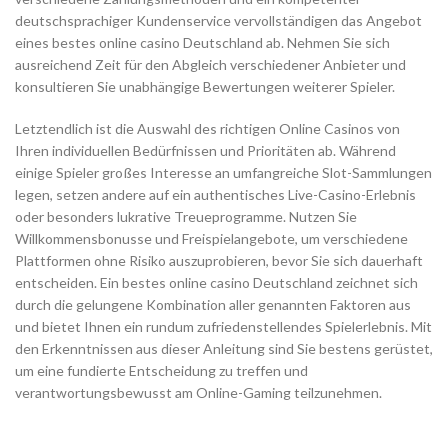
deutschsprachiger Kundenservice vervollständigen das Angebot
eines bestes online casino Deutschland ab. Nehmen Sie sich
ausreichend Zeit für den Abgleich verschiedener Anbieter und
konsultieren Sie unabhängige Bewertungen weiterer Spieler.
Letztendlich ist die Auswahl des richtigen Online Casinos von
Ihren individuellen Bedürfnissen und Prioritäten ab. Während
einige Spieler großes Interesse an umfangreiche Slot-Sammlungen
legen, setzen andere auf ein authentisches Live-Casino-Erlebnis
oder besonders lukrative Treueprogramme. Nutzen Sie
Willkommensbonusse und Freispielangebote, um verschiedene
Plattformen ohne Risiko auszuprobieren, bevor Sie sich dauerhaft
entscheiden. Ein bestes online casino Deutschland zeichnet sich
durch die gelungene Kombination aller genannten Faktoren aus
und bietet Ihnen ein rundum zufriedenstellendes Spielerlebnis. Mit
den Erkenntnissen aus dieser Anleitung sind Sie bestens gerüstet,
um eine fundierte Entscheidung zu treffen und
verantwortungsbewusst am Online-Gaming teilzunehmen.