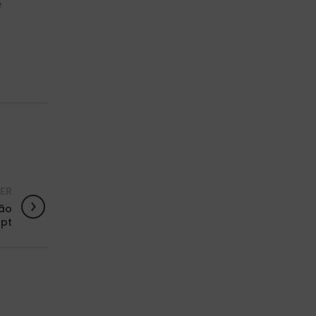
e
ER
ão
 pt