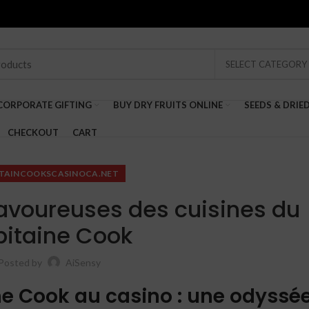
SELECT CATEGORY
CORPORATE GIFTING
BUY DRY FRUITS ONLINE
SEEDS & DRIE
CHECKOUT
CART
TAINCOOKSCASINOCA.NET
savoureuses des cuisines du
pitaine Cook
Posted by
AiSensy
ne Cook au casino : une odyssé