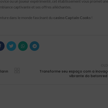
novice ou un joueur expérimenté, cet établissement vous promet un
mbiance captivante et ses offres alléchantes.
aventure dans le monde fascinant du
casino Captain Cooks
!
OLD
ların
Transforme seu espaço com a inovaç
vibrante do betonred