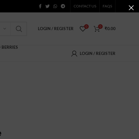
CONTACT US
FAQS
0
0
LOGIN / REGISTER
₹
0.00
D BERRIES
LOGIN / REGISTER
e