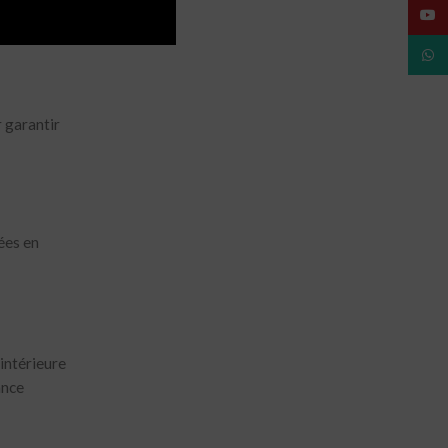
YouT
What
r garantir
ées en
 intérieure
ance