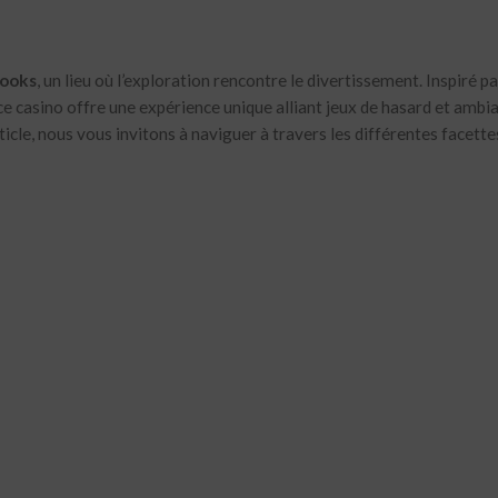
Cooks
, un lieu où l’exploration rencontre le divertissement. Inspiré pa
 ce casino offre une expérience unique alliant jeux de hasard et ambi
ticle, nous vous invitons à naviguer à travers les différentes facette