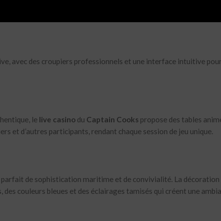
e, avec des croupiers professionnels et une interface intuitive pou
hentique, le
live casino
du
Captain Cooks
propose des tables anim
ers et d’autres participants, rendant chaque session de jeu unique.
parfait de sophistication maritime et de convivialité. La décoration
 des couleurs bleues et des éclairages tamisés qui créent une ambi