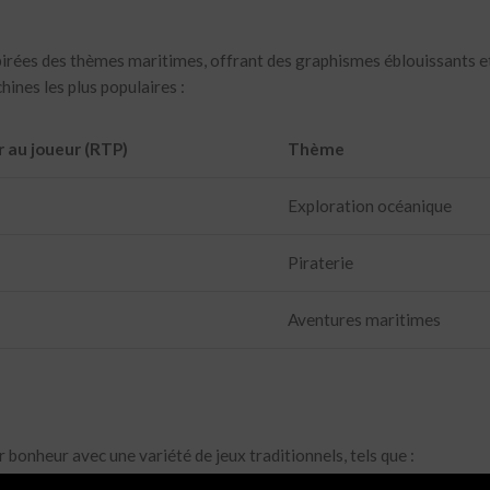
pirées des thèmes maritimes, offrant des graphismes éblouissants e
ines les plus populaires :
r au joueur (RTP)
Thème
Exploration océanique
Piraterie
Aventures maritimes
bonheur avec une variété de jeux traditionnels, tels que :