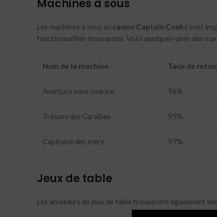
Machines à sous
Les machines à sous au
casino Captain Cooks
sont ins
fonctionnalités innovantes. Voici quelques-unes des mach
Nom de la machine
Taux de retou
Aventure sous-marine
96%
Trésors des Caraïbes
95%
Capitaine des mers
97%
Jeux de table
Les amateurs de jeux de table trouveront également leur 