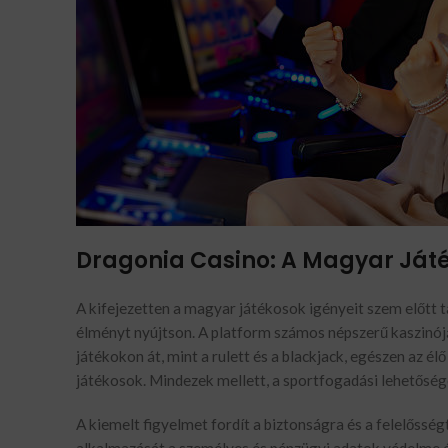
Dragonia Casino: A Magyar Ját
A kifejezetten a magyar játékosok igényeit szem előtt t
élményt nyújtson. A platform számos népszerű kaszinójá
játékokon át, mint a rulett és a blackjack, egészen az 
játékosok. Mindezek mellett, a sportfogadási lehetősége
A kiemelt figyelmet fordít a biztonságra és a felelőssé