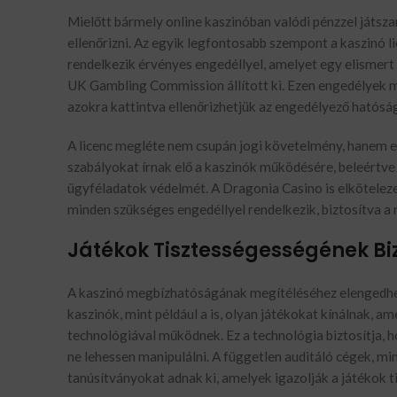
Mielőtt bármely online kaszinóban valódi pénzzel játs
ellenőrizni. Az egyik legfontosabb szempont a kaszinó l
rendelkezik érvényes engedéllyel, amelyet egy elismert
UK Gambling Commission állított ki. Ezen engedélyek me
azokra kattintva ellenőrizhetjük az engedélyező hatóság
A licenc megléte nem csupán jogi követelmény, hanem eg
szabályokat írnak elő a kaszinók működésére, beleértve 
ügyféladatok védelmét. A Dragonia Casino is elkötelez
minden szükséges engedéllyel rendelkezik, biztosítva a 
Játékok Tisztességességének Bi
A kaszinó megbízhatóságának megítéléséhez elengedhete
kaszinók, mint például a is, olyan játékokat kínálnak
technológiával működnek. Ez a technológia biztosítja, 
ne lehessen manipulálni. A független auditáló cégek, m
tanúsítványokat adnak ki, amelyek igazolják a játékok 