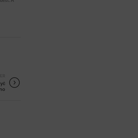
dést. A
ER
zyć
yno