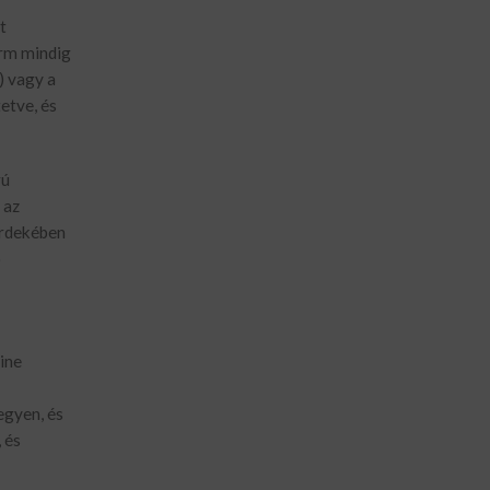
t
orm mindig
) vagy a
etve, és
rú
 az
érdekében
o
ine
egyen, és
 és