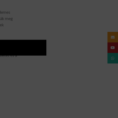
rdemes
tják meg
sek
Email
ékozódni a
YouT
szabályok
letét és a
What