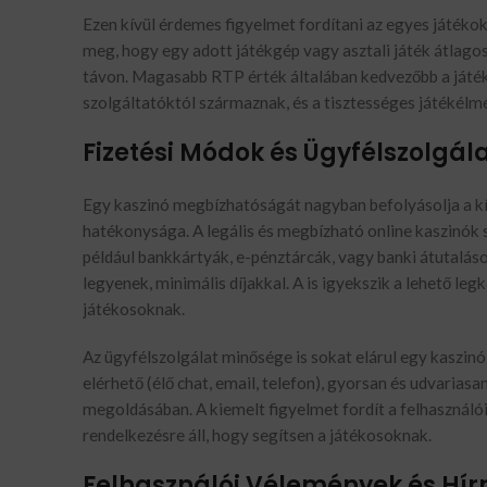
Ezen kívül érdemes figyelmet fordítani az egyes játékok 
meg, hogy egy adott játékgép vagy asztali játék átlago
távon. Magasabb RTP érték általában kedvezőbb a játé
szolgáltatóktól származnak, és a tisztességes játékélm
Fizetési Módok és Ügyfélszolgál
Egy kaszinó megbízhatóságát nagyban befolyásolja a kín
hatékonysága. A legális és megbízható online kaszinók s
például bankkártyák, e-pénztárcák, vagy banki átutaláso
legyenek, minimális díjakkal. A is igyekszik a lehető 
játékosoknak.
Az ügyfélszolgálat minősége is sokat elárul egy kaszinó
elérhető (élő chat, email, telefon), gyorsan és udvarias
megoldásában. A kiemelt figyelmet fordít a felhasználó
rendelkezésre áll, hogy segítsen a játékosoknak.
Felhasználói Vélemények és Hí