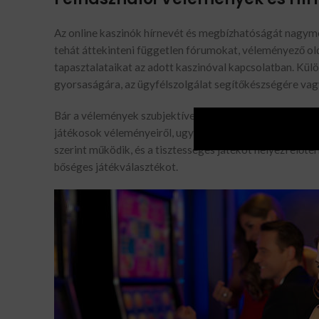
Az online kaszinók hírnevét és megbízhatóságát nagymé
tehát áttekinteni független fórumokat, véleményező ol
tapasztalataikat az adott kaszinóval kapcsolatban. Külö
gyorsaságára, az ügyfélszolgálat segítőkészségére vagy
Bár a vélemények szubjektívek lehetnek, egy általánosan
játékosok véleményeiről, ugyanakkor fontos megjegyezn
szerint működik, és a tisztességes játékot helyezi előtér
bőséges játékválasztékot.