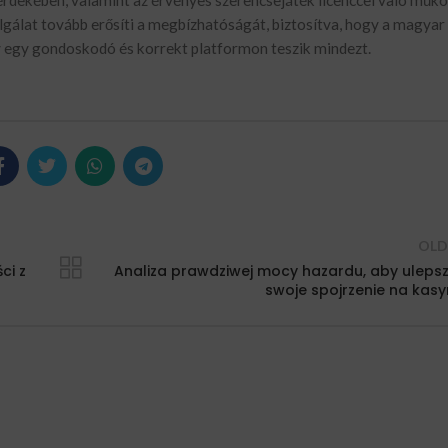
rdekében, valamint az érvényes szerencsejáték licenccel való műkö
lgálat tovább erősíti a megbízhatóságát, biztosítva, hogy a magyar
y egy gondoskodó és korrekt platformon teszik mindezt.
OLD
ci z
Analiza prawdziwej mocy hazardu, aby uleps
swoje spojrzenie na kas