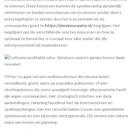
te belonen. Deze bonussen kunnen de speelervaring aanzienlijk
verbeteren en bieden extra kansen om te winnen zonder direct
extra kapitaal in te zetten, dus het is essentieel om de
voorwaarden goed te
https://simsinoscasino.nl/
begrijpen. Het
begrijpen van de verschillende soorten bonussen en hoe ze
optimaal te benutten, is cruciaal voor elke speler die zijn
winstpotentieel wil maximaliseren.
Of het nu gaat om een welkomstbonus die nieuwe leden
verwelkomt, gratis spins op populaire gokkasten, of een
stortingsbonus die extra speelgeld toevoegt, elke promotie heeft
zijn eigen voorwaarden. Het strategisch inzetten van deze
aanbiedingen, rekening houdend met de inzetvereisten en
spelbeperkingen, kan het verschil maken tussen een gemiddelde
speelsessie en een bijzonder winstgevende. Dit vereist een zekere
mate van kennis en planning.