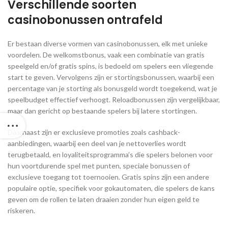
Verschillende soorten
casinobonussen ontrafeld
Er bestaan diverse vormen van casinobonussen, elk met unieke
voordelen. De welkomstbonus, vaak een combinatie van gratis
speelgeld en/of gratis spins, is bedoeld om spelers een vliegende
start te geven. Vervolgens zijn er stortingsbonussen, waarbij een
percentage van je storting als bonusgeld wordt toegekend, wat je
speelbudget effectief verhoogt. Reloadbonussen zijn vergelijkbaar,
maar dan gericht op bestaande spelers bij latere stortingen.
Daarnaast zijn er exclusieve promoties zoals cashback-
aanbiedingen, waarbij een deel van je nettoverlies wordt
terugbetaald, en loyaliteitsprogramma’s die spelers belonen voor
hun voortdurende spel met punten, speciale bonussen of
exclusieve toegang tot toernooien. Gratis spins zijn een andere
populaire optie, specifiek voor gokautomaten, die spelers de kans
geven om de rollen te laten draaien zonder hun eigen geld te
riskeren.