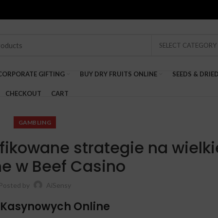
SELECT CATEGORY
CORPORATE GIFTING
BUY DRY FRUITS ONLINE
SEEDS & DRIE
CHECKOUT
CART
GAMBLING
fikowane strategie na wielki
e w Beef Casino
Posted by
AiSensy
r Kasynowych Online