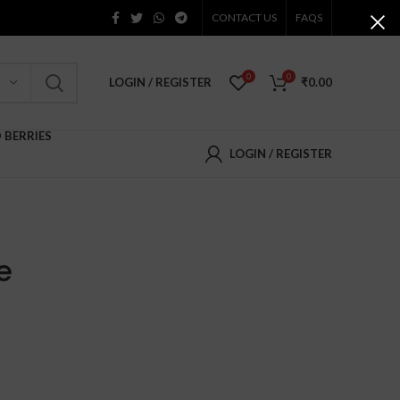
CONTACT US
FAQS
0
0
LOGIN / REGISTER
₹
0.00
D BERRIES
LOGIN / REGISTER
e