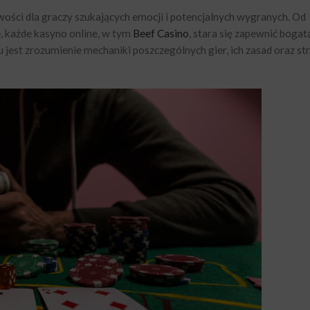
wości dla graczy szukających emocji i potencjalnych wygranych. Od
 każde kasyno online, w tym
Beef Casino
, stara się zapewnić bogat
jest zrozumienie mechaniki poszczególnych gier, ich zasad oraz str