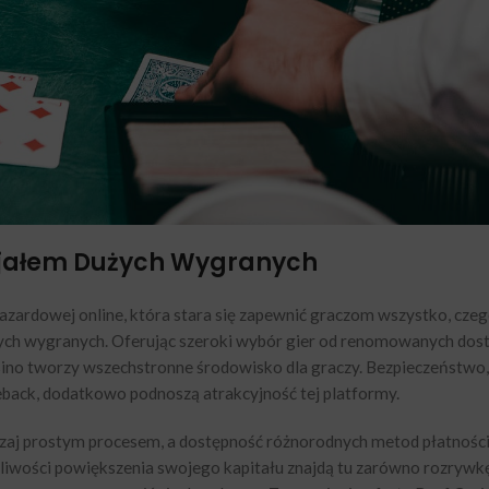
ncjałem Dużych Wygranych
zardowej online, która stara się zapewnić graczom wszystko, cze
dużych wygranych. Oferując szeroki wybór gier od renomowanych do
sino tworzy wszechstronne środowisko dla graczy. Bezpieczeństwo,
eback, dodatkowo podnoszą atrakcyjność tej platformy.
yczaj prostym procesem, a dostępność różnorodnych metod płatności
liwości powiększenia swojego kapitału znajdą tu zarówno rozrywkę,