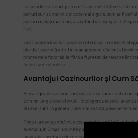
La jocurile cu zaruri, precum Craps, există diverse strate
pariuri cu risc mai mic și cote mai sigure, cum ar fi pariu
pariuri cu plăți mai mari, acceptând un risc sporit. Aleger
risc.
Gestionarea banilor joacă un rol crucial în orice strategie
pierderi neprevăzute. Un management eficient al bankroll
momentele favorabile, fără a fi presați de resurse limitat
fie în caz de pierdere.
Avantajul Cazinourilor și Cum S
Fiecare joc de cazinou, inclusiv cele cu zaruri, este con
termen lung a operatorului. Înțelegerea acestui avantaj 
al casei sunt, în general, cele mai avantajoase pe termen l
Pentru a naviga eficient acest avantaj, jucătorii ar trebu
exemplu, în Craps, anumite pariuri precum “Pass Line” c
avantajul casei se reduce semnificativ sau chiar dispare