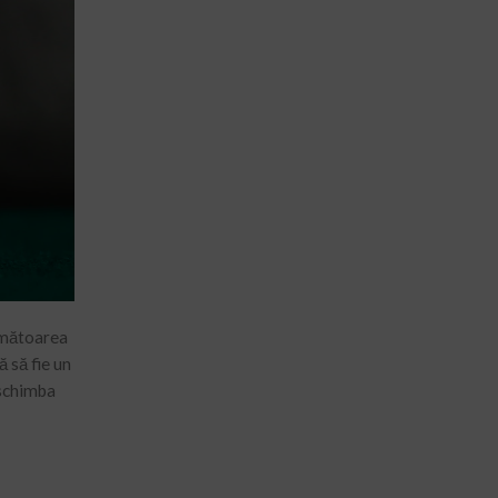
următoarea
 să fie un
 schimba