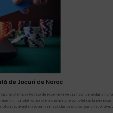
tă de Jocuri de Noroc
rcă prin oferta sa bogată de experiențe de cazinou live, inclusiv nu
i streaming live, platforma oferă o imersiune completă în lumea jocuri
sloturi captivante la jocuri de masă clasice și chiar pariuri sportive, t