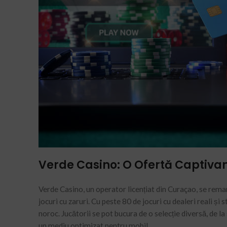
Verde Casino: O Ofertă Captivan
Verde Casino, un operator licențiat din Curaçao, se rema
jocuri cu zaruri. Cu peste 80 de jocuri cu dealeri reali ș
noroc. Jucătorii se pot bucura de o selecție diversă, de la 
un mediu optimizat pentru mobil.