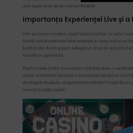
unei experiențe de joc mai profitabile.
Importanța Experienței Live și 
Într-un casino modern, experiența jocurilor cu zaruri est
înaltă calitate permite interacțiunea în timp real cu un 
jucătorului. Acest aspect adaugă un strat de autenticita
socială și captivantă.
Platformele online inovatoare oferă nu doar o varietate i
mobil, interfețele intuitive și bonusurile atractive cont
strategiile învățate, să gestioneze eficient fondurile și s
corecte și plăți rapide.