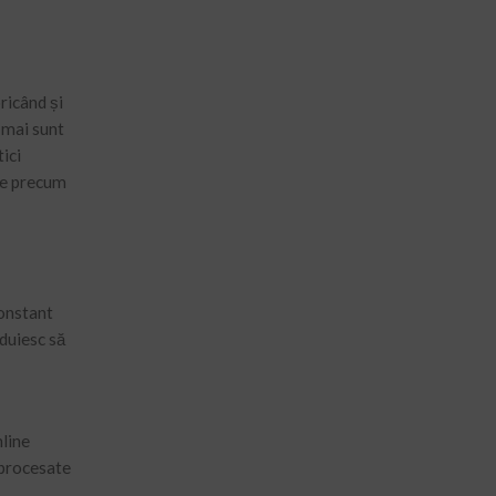
ricând și
u mai sunt
tici
ice precum
constant
duiesc să
nline
 procesate