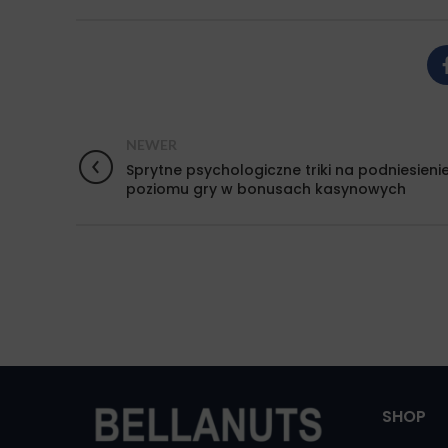
NEWER
Sprytne psychologiczne triki na podniesieni
poziomu gry w bonusach kasynowych
SHOP