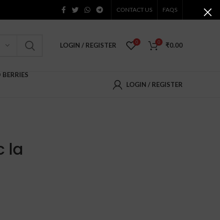
CONTACT US
FAQS
0
0
LOGIN / REGISTER
₹
0.00
D BERRIES
LOGIN / REGISTER
c la