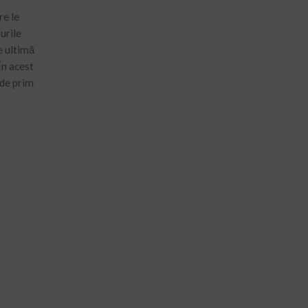
re le
urile
e ultimă
În acest
 de prim