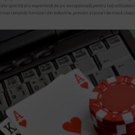
tate sporită și o experiență de joc excepțională pentru toți utilizatorii
i mai renumiți furnizori din industrie, precum și jocuri de masă clasic