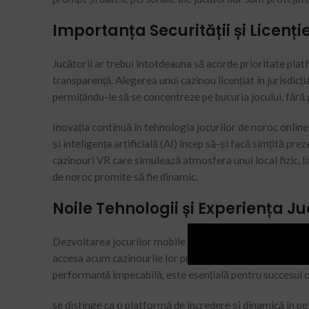
Importanța Securității și Licenție
Jucătorii ar trebui întotdeauna să acorde prioritate pl
transparență. Alegerea unui cazinou licențiat în jurisdicți
permițându-le să se concentreze pe bucuria jocului, fără gri
Inovația continuă în tehnologia jocurilor de noroc online
și inteligența artificială (AI) încep să-și facă simțită pr
cazinouri VR care simulează atmosfera unui local fizic, l
de noroc promite să fie dinamic.
Noile Tehnologii și Experiența Ju
Dezvoltarea jocurilor mobile este un alt factor importan
accesa acum cazinourile lor preferate din mers. Optimiza
performanță impecabilă, este esențială pentru succesul
se distinge ca o platformă de încredere și dinamică în pe