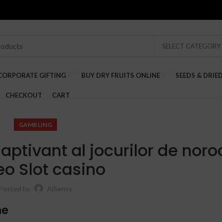
SELECT CATEGORY
CORPORATE GIFTING
BUY DRY FRUITS ONLINE
SEEDS & DRIE
CHECKOUT
CART
GAMBLING
ptivant al jocurilor de noro
o Slot casino
Posted by
AiSensy
ne