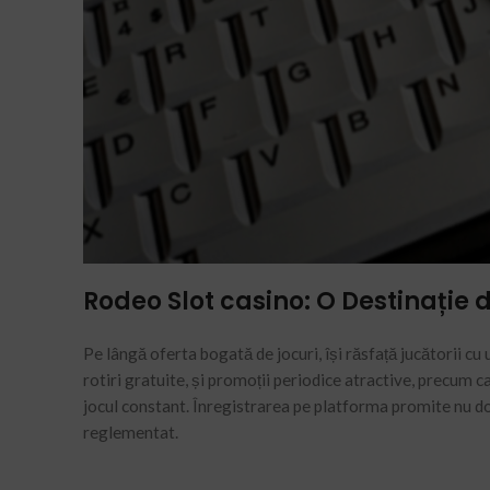
Rodeo Slot casino: O Destinație 
Pe lângă oferta bogată de jocuri, își răsfață jucătorii c
rotiri gratuite, și promoții periodice atractive, precum
jocul constant. Înregistrarea pe platforma promite nu doar
reglementat.