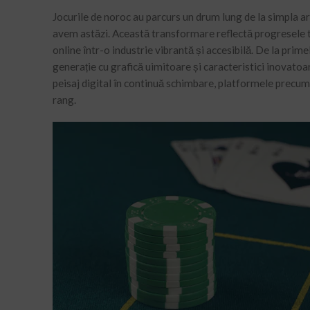
Jocurile de noroc au parcurs un drum lung de la simpla ar
avem astăzi. Această transformare reflectă progresele t
online într-o industrie vibrantă și accesibilă. De la prime
generație cu grafică uimitoare și caracteristici inovatoa
peisaj digital în continuă schimbare, platformele precu
rang.