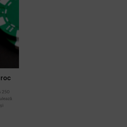
oroc
us 250
mulează
și