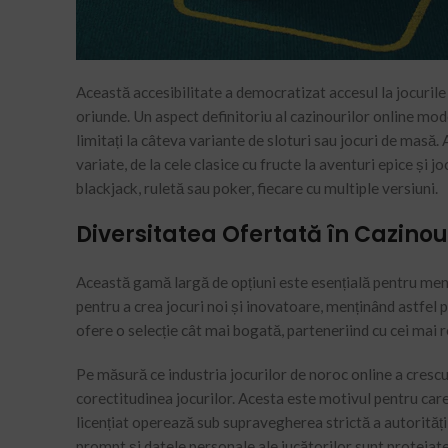
Această accesibilitate a democratizat accesul la jocurile
oriunde. Un aspect definitoriu al cazinourilor online mode
limitați la câteva variante de sloturi sau jocuri de masă. 
variate, de la cele clasice cu fructe la aventuri epice și
blackjack, ruletă sau poker, fiecare cu multiple versiuni.
Diversitatea Ofertată în Cazino
Această gamă largă de opțiuni este esențială pentru menț
pentru a crea jocuri noi și inovatoare, menținând astfel
ofere o selecție cât mai bogată, parteneriind cu cei mai r
Pe măsură ce industria jocurilor de noroc online a crescut
corectitudinea jocurilor. Acesta este motivul pentru car
licențiat operează sub supravegherea strictă a autorități
prompt și datele personale ale jucătorilor sunt protejate