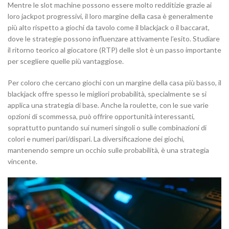
Mentre le slot machine possono essere molto redditizie grazie ai
loro jackpot progressivi, il loro margine della casa è generalmente
più alto rispetto a giochi da tavolo come il blackjack o il baccarat,
dove le strategie possono influenzare attivamente l’esito. Studiare
il ritorno teorico al giocatore (RTP) delle slot è un passo importante
per scegliere quelle più vantaggiose.
Per coloro che cercano giochi con un margine della casa più basso, il
blackjack offre spesso le migliori probabilità, specialmente se si
applica una strategia di base. Anche la roulette, con le sue varie
opzioni di scommessa, può offrire opportunità interessanti,
soprattutto puntando sui numeri singoli o sulle combinazioni di
colori e numeri pari/dispari. La diversificazione dei giochi,
mantenendo sempre un occhio sulle probabilità, è una strategia
vincente.