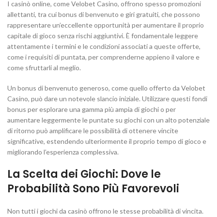
I casinò online, come Velobet Casino, offrono spesso promozioni
allettanti, tra cui bonus di benvenuto e giri gratuiti, che possono
rappresentare un’eccellente opportunità per aumentare il proprio
capitale di gioco senza rischi aggiuntivi. È fondamentale leggere
attentamente i termini e le condizioni associati a queste offerte,
come i requisiti di puntata, per comprenderne appieno il valore e
come sfruttarli al meglio.
Un bonus di benvenuto generoso, come quello offerto da Velobet
Casino, può dare un notevole slancio iniziale. Utilizzare questi fondi
bonus per esplorare una gamma più ampia di giochi o per
aumentare leggermente le puntate su giochi con un alto potenziale
di ritorno può amplificare le possibilità di ottenere vincite
significative, estendendo ulteriormente il proprio tempo di gioco e
migliorando l’esperienza complessiva.
La Scelta dei Giochi: Dove le
Probabilità Sono Più Favorevoli
Non tutti i giochi da casinò offrono le stesse probabilità di vincita.