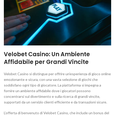
Velobet Casino: Un Ambiente
Affidabile per Grandi Vincite
Velobet Casino si distingue per offrire un’esperienza di gioco online
emozionante e sicura, con una vasta selezione di giochi che
soddisfano ogni tipo di giocatore. La piattaforma si impegna a
fornire un ambiente affidabile dove i giocatori possono
concentrarsi sul divertimento e sulla ricerca di grandi vincite,
supportati da un servizio clienti efficiente e da transazioni sicure.
L’offerta di benvenuto di Velobet Casino, che include un bonus del