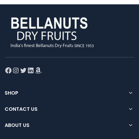
Facebook
Instagram
Twitter
LinkedIn
Amazon
SHOP
CONTACT US
ABOUT US