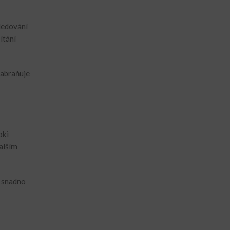
sledování
ítání
zabraňuje
oki
dalším
k snadno