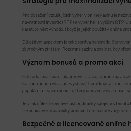
Strategie pro maximalizaci výh
Pro dosažení vzrušujících výher v online kasinu je nezb
návratnosti investic (RTP) a výběr her s vyšším RTP. U st
karet, přinést výhodu, i když je jejich použití v online pr
Důležitým aspektem je také správa bankrollu. Stanovení
zbytečným ztrátám. Rozumné sázky a znalost, kdy přesta
Význam bonusů a promo akcí
Online kasina často lákají nové i stávající hráče na atra
Casinu, mohou výrazně zvýšit váš herní kapitál a poskyt
populárním typem bonusu, který umožňuje vyzkoušet si h
Je však důležité pečlivě číst podmínky spojené s těmito
lze bonusové prostředky přeměnit na reálné výhry. Inform
Bezpečné a licencované online 