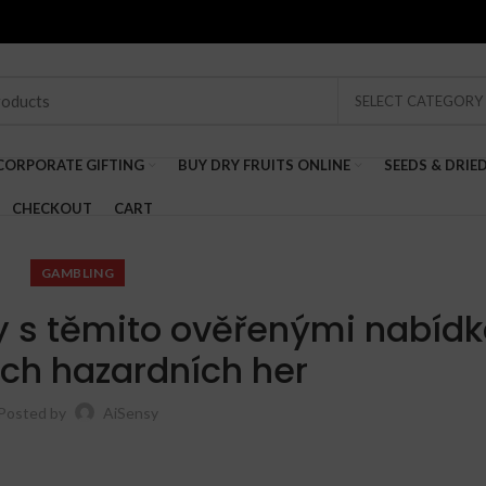
SELECT CATEGORY
CORPORATE GIFTING
BUY DRY FRUITS ONLINE
SEEDS & DRIE
CHECKOUT
CART
GAMBLING
hry s těmito ověřenými nabíd
ch hazardních her
Posted by
AiSensy