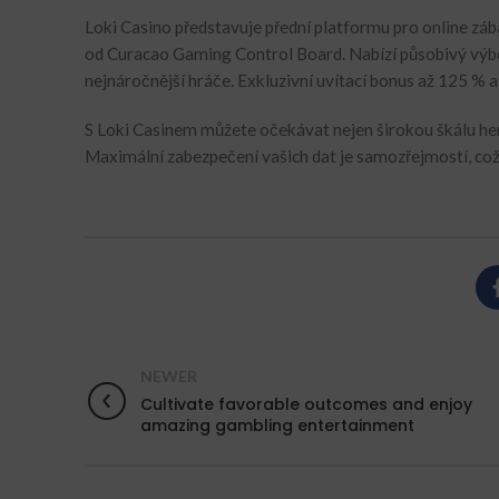
Loki Casino představuje přední platformu pro online zába
od Curacao Gaming Control Board. Nabízí působivý výběr
nejnáročnější hráče. Exkluzivní uvítací bonus až 125 % 
S Loki Casinem můžete očekávat nejen širokou škálu her 
Maximální zabezpečení vašich dat je samozřejmostí, což v
NEWER
Cultivate favorable outcomes and enjoy
amazing gambling entertainment