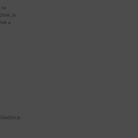
 na
žitek, je
itek a
Důležité je