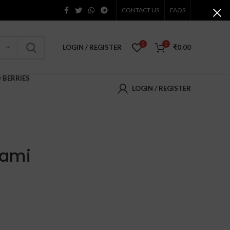
CONTACT US
FAQS
0
0
LOGIN / REGISTER
₹
0.00
D BERRIES
LOGIN / REGISTER
kami