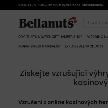
Bellanuts Dry Fruits & Dates Gift Hamper Shop | Anand Bhandar…
DRY FRUITS & DATES GIFT HAMPER SHOP
WEDDING & 
INDIAN SPICES & MASALAS
EXPLORE ALL PRODUCTS
Získejte vzrušující vý
kasinový
Vzrušení z online kasinových her