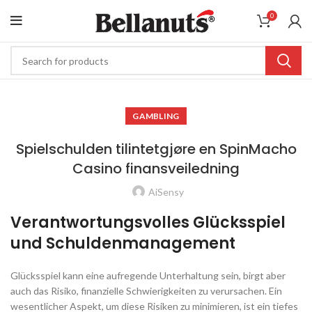
0
GAMBLING
Spielschulden tilintetgjøre en SpinMacho
Casino finansveiledning
AiSensy
Verantwortungsvolles Glücksspiel
und Schuldenmanagement
Glücksspiel kann eine aufregende Unterhaltung sein, birgt aber
auch das Risiko, finanzielle Schwierigkeiten zu verursachen. Ein
wesentlicher Aspekt, um diese Risiken zu minimieren, ist ein tiefes