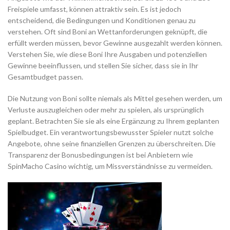
Freispiele umfasst, können attraktiv sein. Es ist jedoch
entscheidend, die Bedingungen und Konditionen genau zu
verstehen. Oft sind Boni an Wettanforderungen geknüpft, die
erfüllt werden müssen, bevor Gewinne ausgezahlt werden können.
Verstehen Sie, wie diese Boni Ihre Ausgaben und potenziellen
Gewinne beeinflussen, und stellen Sie sicher, dass sie in Ihr
Gesamtbudget passen.
Die Nutzung von Boni sollte niemals als Mittel gesehen werden, um
Verluste auszugleichen oder mehr zu spielen, als ursprünglich
geplant. Betrachten Sie sie als eine Ergänzung zu Ihrem geplanten
Spielbudget. Ein verantwortungsbewusster Spieler nutzt solche
Angebote, ohne seine finanziellen Grenzen zu überschreiten. Die
Transparenz der Bonusbedingungen ist bei Anbietern wie
SpinMacho Casino wichtig, um Missverständnisse zu vermeiden.