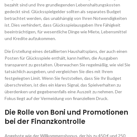
bezahlt sind und Ihre grundlegenden Lebenshaltungskosten
gedeckt sind. Glücksspielgelder sollten als separates Budget
betrachtet werden, das unabhängig von Ihren Notwendigkeiten
ist. Dies verhindert, dass Glücksspielausgaben Ihre Fähigkeit
beeinträchtigen, für wesentliche Dinge wie Miete, Lebensmittel
und Kredite aufzukommen.
Die Erstellung eines detaillierten Haushaltsplans, der auch einen
Posten für Glücksspiele enthält, kann helfen, die Ausgaben
transparent zu gestalten. Überwachen Sie regelmäßig, wie viel Sie
tatsächlich ausgeben, und vergleichen Sie dies mit Ihrem
festgelegten Limit. Wenn Sie feststellen, dass Sie Ihr Budget
überschreiten, ist dies ein klares Signal, das Spielverhalten zu
überdenken und gegebenenfalls eine Auszeit zu nehmen. Der
Fokus liegt auf der Vermeidung von finanziellem Druck.
Die Rolle von Boni und Promotionen
bei der Finanzkontrolle
Angebote wie der Willkommensbonus, der bis zu 450 € und 250