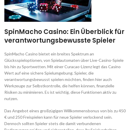
SpinMacho Casino: Ein Überblick für
verantwortungsbewusste Spieler
SpinMacho Casino bietet ein breites Spektrum an
Glücksspieloptionen, von Spielautomaten über Live-Casino-Spiele
bis hin zu Sportwetten. Mit einer Curacao-Lizenz legt das Casino
Wert auf eine sichere Spielumgebung. Spieler, die
verantwortungsbewusst spielen möchten, finden hier auch
Werkzeuge zur Selbstkontrolle, die helfen können, finanzielle
Risiken zu minimieren. Es ist wichtig, diese Funktionen aktiv zu
nutzen.
Das Angebot eines großzügigen Willkommensbonus von bis zu 450
€ und 250 Freispielen kann für neue Spieler verlockend sein.
Dennoch sollten Spieler stets die damit verbundenen
Bedingungen prüfen und sicherstellen, dass ihr Spielverhalten