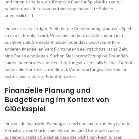
und Ihnen zu helfen, die Kontrolle über Ihr Spielverhalten zu
behalten, was für das verantwortungsbewusste Spielen
unerlässlich ist.
Ein weiterer wichtiger Punkt ist die Anerkennung, wann das Spiel
zu einem Problem wird. Wenn Sie merken, dass Sie mehr Geld
ausgeben, als Sie geplant haben, oder dass Glücksspiel Ihre
anderen finanziellen Verpflichtungen beeinträchtigt, ist es Zeit,
eine Pause einzulegen. Suchen Sie Unterstützung bei Freunden,
Familie oder professionellen Beratungsstellen, falls Sie das Gefühl
haben, die Kontrolle zu verlieren. Verantwortungsvolles Spielen
sollte immer oberste Priorität haben.
Finanzielle Planung und
Budgetierung im Kontext von
Glücksspiel
Eine solide finanzielle Planung ist das Fundament für ein gesundes
Verhältnis zum Glücksspiel. Bevor Sie Geld für Glücksspiele
ausgeben, stellen Sie sicher, dass alle wichtigen Rechnungen