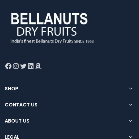
Facebook
Instagram
Twitter
LinkedIn
Amazon
SHOP
CONTACT US
ABOUT US
LEGAL