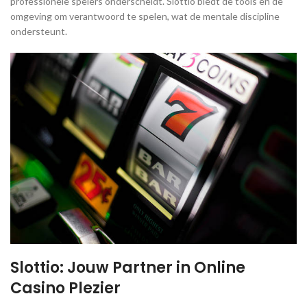
professionele spelers onderscheidt. Slottio biedt de tools en de
omgeving om verantwoord te spelen, wat de mentale discipline
ondersteunt.
Slottio: Jouw Partner in Online
Casino Plezier