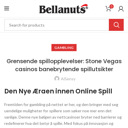
0
GAMBLING
Grensende spillopplevelser: Stone Vegas
casinos banebrytende spillutsikter
AiSensy
Den Nye Æraen innen Online Spill
Fremtiden for gambling på nettet er her, og den bringer med seg
uendelige muligheter for spillere som søker noe mer enn det
vanlige. Denne nye bølgen av nettcasinoer bryter ned barrierer og
redefinerer hva det betyr å spille. Med fokus på innovasjon og