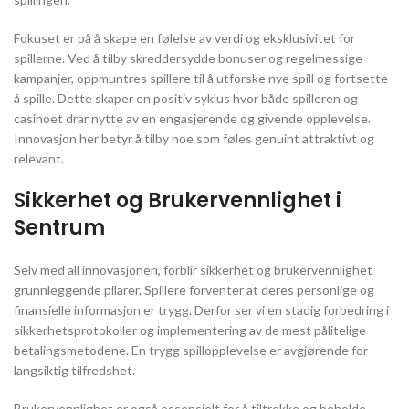
Fokuset er på å skape en følelse av verdi og eksklusivitet for
spillerne. Ved å tilby skreddersydde bonuser og regelmessige
kampanjer, oppmuntres spillere til å utforske nye spill og fortsette
å spille. Dette skaper en positiv syklus hvor både spilleren og
casinoet drar nytte av en engasjerende og givende opplevelse.
Innovasjon her betyr å tilby noe som føles genuint attraktivt og
relevant.
Sikkerhet og Brukervennlighet i
Sentrum
Selv med all innovasjonen, forblir sikkerhet og brukervennlighet
grunnleggende pilarer. Spillere forventer at deres personlige og
finansielle informasjon er trygg. Derfor ser vi en stadig forbedring i
sikkerhetsprotokoller og implementering av de mest pålitelige
betalingsmetodene. En trygg spillopplevelse er avgjørende for
langsiktig tilfredshet.
Brukervennlighet er også essensielt for å tiltrekke og beholde