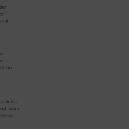
nden
von
e auf
hen
len
rlieben
n bis hin
eanbietern
rlebnis