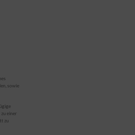
mes
len, sowie
zügige
zu einer
tt zu