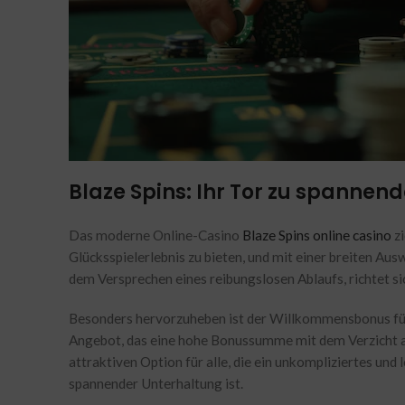
Blaze Spins: Ihr Tor zu spann
Das moderne Online-Casino
Blaze Spins online casino
zi
Glücksspielerlebnis zu bieten, und mit einer breiten Ausw
dem Versprechen eines reibungslosen Ablaufs, richtet si
Besonders hervorzuheben ist der Willkommensbonus für
Angebot, das eine hohe Bonussumme mit dem Verzicht a
attraktiven Option für alle, die ein unkompliziertes und
spannender Unterhaltung ist.