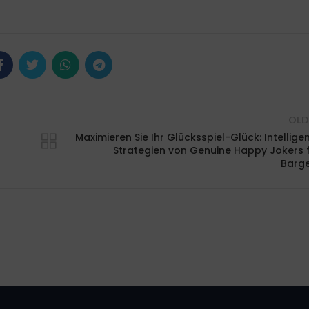
OLD
Maximieren Sie Ihr Glücksspiel-Glück: Intellige
Strategien von Genuine Happy Jokers 
Barge