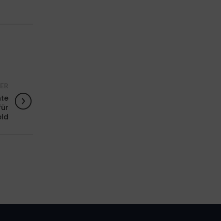
ER
nte
für
ld