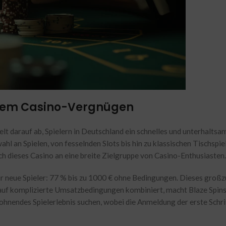
endem Casino-Vergnügen
elt darauf ab, Spielern in Deutschland ein schnelles und unterhaltsa
ahl an Spielen, von fesselnden Slots bis hin zu klassischen Tischspie
ch dieses Casino an eine breite Zielgruppe von Casino-Enthusiasten.
 neue Spieler: 77 % bis zu 1000 € ohne Bedingungen. Dieses groß
uf komplizierte Umsatzbedingungen kombiniert, macht Blaze Spins 
 lohnendes Spielerlebnis suchen, wobei die Anmeldung der erste Schri