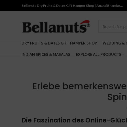
Bellanuts Dry Fruits & Dates Gift Hamper Shop | Anand Bhandar…
DRY FRUITS & DATES GIFT HAMPER SHOP
WEDDING & 
INDIAN SPICES & MASALAS
EXPLORE ALL PRODUCTS
Erlebe bemerkenswe
Spi
Die Faszination des Online-Glüc