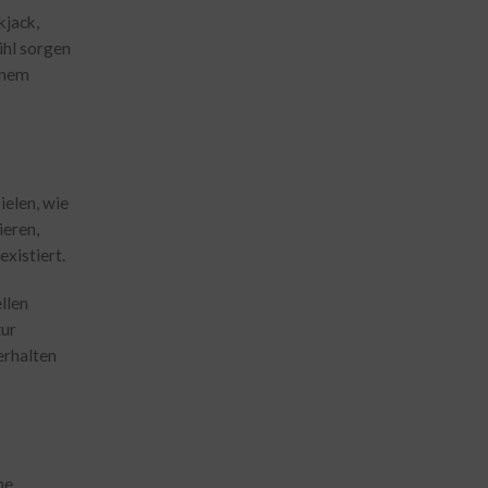
kjack,
ühl sorgen
einem
ielen, wie
ieren,
existiert.
llen
zur
erhalten
he