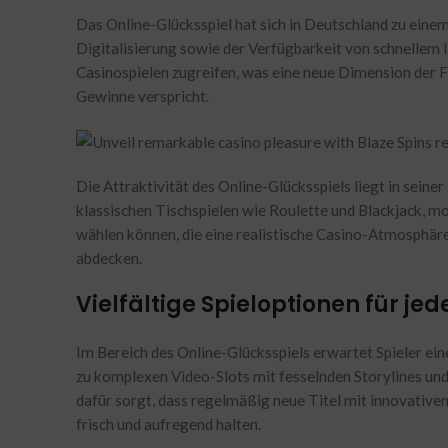
Das Online-Glücksspiel hat sich in Deutschland zu ein
Digitalisierung sowie der Verfügbarkeit von schnellem 
Casinospielen zugreifen, was eine neue Dimension der F
Gewinne verspricht.
Die Attraktivität des Online-Glücksspiels liegt in seine
klassischen Tischspielen wie Roulette und Blackjack, m
wählen können, die eine realistische Casino-Atmosphäre
abdecken.
Vielfältige Spieloptionen für j
Im Bereich des Online-Glücksspiels erwartet Spieler ein
zu komplexen Video-Slots mit fesselnden Storylines u
dafür sorgt, dass regelmäßig neue Titel mit innovativen
frisch und aufregend halten.