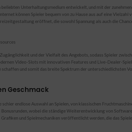
em beliebten Unterhaltungsmedium entwickelt, und mit der zunehme
Internet können Spieler bequem von zu Hause aus auf eine Vielzahl 
reizeitgestaltung eröffnet, die sowohl Spannung als auch die Chanc
r Zugänglichkeit und der Vielfalt des Angebots, sodass Spieler zwisc
odernen Video-Slots mit innovativen Features und Live-Dealer-Spie
 schaffen und somit das breite Spektrum der unterschiedlichsten Vo
eden Geschmack
e schier endlose Auswahl an Spielen, von klassischen Fruchtmaschine
nd Bonusrunden, wobei die ständige Weiterentwicklung von Softwar
 Grafiken und Spielmechaniken veröffentlicht werden, die das Spiele