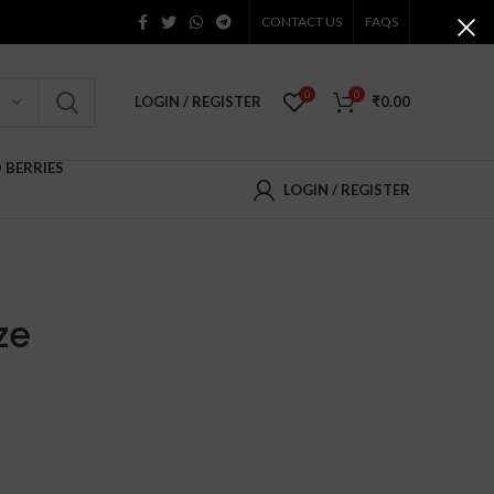
CONTACT US
FAQS
0
0
LOGIN / REGISTER
₹
0.00
D BERRIES
LOGIN / REGISTER
ze