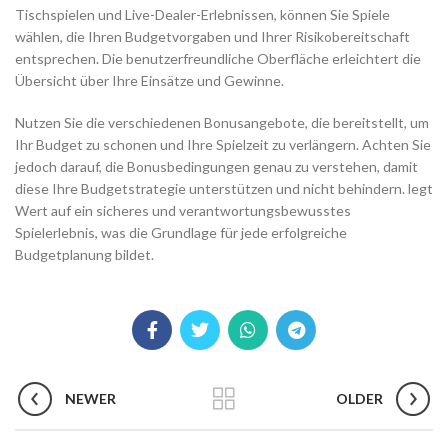
Tischspielen und Live-Dealer-Erlebnissen, können Sie Spiele
wählen, die Ihren Budgetvorgaben und Ihrer Risikobereitschaft
entsprechen. Die benutzerfreundliche Oberfläche erleichtert die
Übersicht über Ihre Einsätze und Gewinne.
Nutzen Sie die verschiedenen Bonusangebote, die bereitstellt, um
Ihr Budget zu schonen und Ihre Spielzeit zu verlängern. Achten Sie
jedoch darauf, die Bonusbedingungen genau zu verstehen, damit
diese Ihre Budgetstrategie unterstützen und nicht behindern. legt
Wert auf ein sicheres und verantwortungsbewusstes
Spielerlebnis, was die Grundlage für jede erfolgreiche
Budgetplanung bildet.
NEWER
OLDER