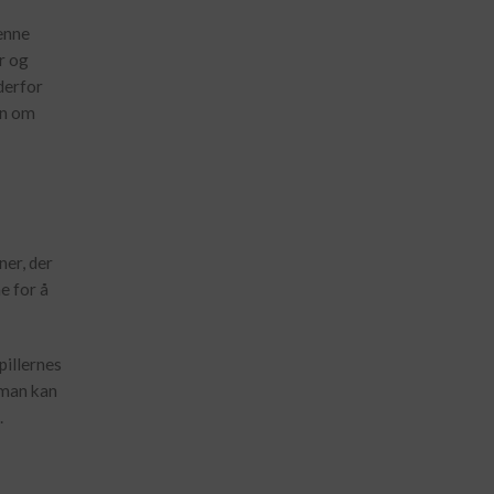
denne
r og
derfor
on om
ner, der
e for å
pillernes
 man kan
.