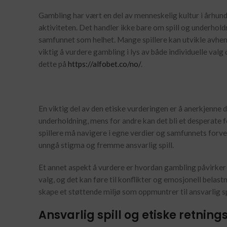
Gambling har vært en del av menneskelig kultur i århundr
aktiviteten. Det handler ikke bare om spill og underho
samfunnet som helhet. Mange spillere kan utvikle avhen
viktig å vurdere gambling i lys av både individuelle va
dette på
https://alfobet.co/no/
.
En viktig del av den etiske vurderingen er å anerkjenne 
underholdning, mens for andre kan det bli et desperate 
spillere må navigere i egne verdier og samfunnets forve
unngå stigma og fremme ansvarlig spill.
Et annet aspekt å vurdere er hvordan gambling påvirker d
valg, og det kan føre til konflikter og emosjonell belas
skape et støttende miljø som oppmuntrer til ansvarlig sp
Ansvarlig spill og etiske retnings