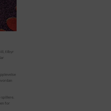
l, tilbyr
lar
opplevelse
 hvordan
spillere.
den for