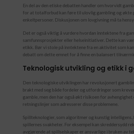
En del av den etiske debatten handler om hvorvidt gamb
for at totalforbud kan føre til ulovlig gambling og økt
enkeltpersoner. Diskusjonen om lovgivning må ta hensyn 
Det er også viktig å vurdere hvordan inntektene fra gam
samfunnsprosjekter eller helseinitiativer. Dette kan væ
etikk. Bør vi stole på inntektene fra en aktivitet som k
debatt om dette emnet for å finne en balansert tilnærmi
Teknologisk utvikling og etikk i
Den teknologiske utviklingen har revolusjonert gambling
brakt med seg både fordeler og utfordringer som krever e
gamble, men den har også økt risikoen for avhengighet og
retningslinjer som adresserer disse problemene.
Spillteknologier, som algoritmer og kunstig intelligens
spillernes svakheter. For eksempel kan skreddersydd rek
avgjørende at spillselskaper er ansvarlige i bruken av te