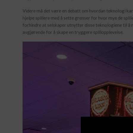
Videre må det være en debatt om hvordan teknologi kan b
hjelpe spillere med å sette grenser for hvor mye de spil
forhindre at selskaper utnytter disse teknologiene til å 
avgjørende for å skape en tryggere spillopplevelse.