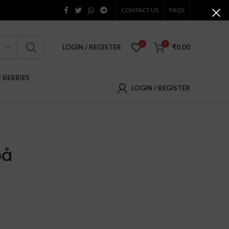
CONTACT US
FAQS
0
0
LOGIN / REGISTER
₹
0.00
D BERRIES
LOGIN / REGISTER
på