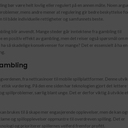
ling bør være helt lovlig eller regulert på en annen måte. Noen arg
e problemer, mens andre mener at regulering gir bedre beskyttelse fo
til både individuelle rettigheter og samfunnets beste.
bling blir anvendt. Mange steder går inntektene fra gambling til
re en positiv effekt av gambling, men det reiser også spørsmål om 
an ha så skadelige konsekvenser for mange? Det er essensielt å ha en
ng.
 gambling
verdenen, fra nettcasinoer til mobile spillplattformer. Denne utvik
tisk vurdering. På den ene siden har teknologien gjort det lettere 
 spillproblemer, særlig blant unge. Det er derfor viktig å utvikle e
, kan brukes til å skape mer engasjerende opplevelser, men de kan og
lame og spillopplevelser oppmuntre til overdreven spilling. Det er
knologi og prioriterer spillernes velferd fremfor profitt.