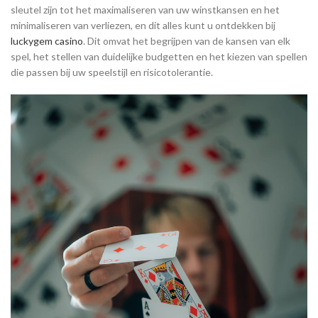
sleutel zijn tot het maximaliseren van uw winstkansen en het
minimaliseren van verliezen, en dit alles kunt u ontdekken bij
luckygem casino
. Dit omvat het begrijpen van de kansen van elk
spel, het stellen van duidelijke budgetten en het kiezen van spellen
die passen bij uw speelstijl en risicotolerantie.