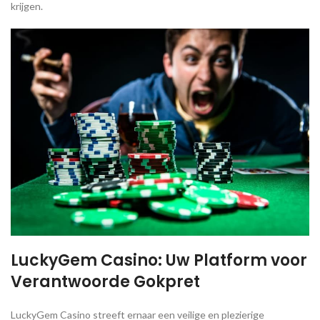
krijgen.
LuckyGem Casino: Uw Platform voor
Verantwoorde Gokpret
LuckyGem Casino streeft ernaar een veilige en plezierige