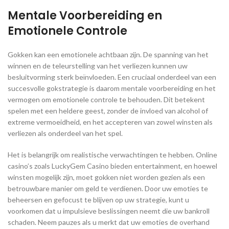
Mentale Voorbereiding en
Emotionele Controle
Gokken kan een emotionele achtbaan zijn. De spanning van het
winnen en de teleurstelling van het verliezen kunnen uw
besluitvorming sterk beïnvloeden. Een cruciaal onderdeel van een
succesvolle gokstrategie is daarom mentale voorbereiding en het
vermogen om emotionele controle te behouden. Dit betekent
spelen met een heldere geest, zonder de invloed van alcohol of
extreme vermoeidheid, en het accepteren van zowel winsten als
verliezen als onderdeel van het spel.
Het is belangrijk om realistische verwachtingen te hebben. Online
casino’s zoals LuckyGem Casino bieden entertainment, en hoewel
winsten mogelijk zijn, moet gokken niet worden gezien als een
betrouwbare manier om geld te verdienen. Door uw emoties te
beheersen en gefocust te blijven op uw strategie, kunt u
voorkomen dat u impulsieve beslissingen neemt die uw bankroll
schaden. Neem pauzes als u merkt dat uw emoties de overhand